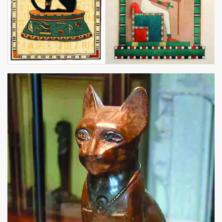
頭條搵工
EDUPLUS
關於我們
使用條款
聯絡我們
版權及免責聲明
隱私政策聲明
Copyright © 東周網 版權所有 . 不得轉載
©Eastweek.com.hk. All rights reserved.