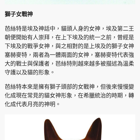
獅子女戰神
芭絲特是埃及神話中，貓頭人身的女神，埃及第二王
朝便開始有人崇拜，在上下埃及的統一之前，曾經是
下埃及的戰爭女神，與之相對的是上埃及的獅子女神
塞赫麥特，兩者為一體兩面的女神，塞赫麥特代表強
大的戰士與保護者，芭絲特則越來越多被描述為溫柔
守護以及貓的形象。
芭絲特本來是擁有獅子頭部的女戰神，但後來慢慢變
化成現在常見的貓女神形象，在希臘統治的時期，轉
化成代表月亮的神明。