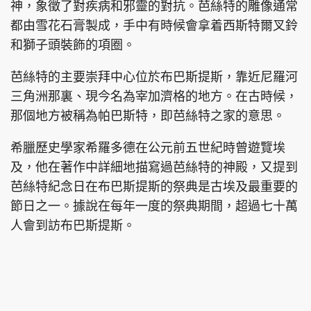
神，象徵了對疾病和邪靈的對抗。芭絲特的雕像通常
都由雪花石膏製成，手中有時候會拿着西斯特爾叉鈴
和獅子頭裝飾的項圈。
芭絲特的主要崇拜中心位於布巴斯提斯，靠近尼羅河
三角洲那裏、現今名為宰加濟格的地方。在古時候，
那個地方被稱為帕巴斯特，即芭絲特之家的意思。
希臘歷史學家希羅多德在公元前五世紀時曾遊覽埃
及，他在著作中詳細地描寫過芭絲特的神殿，又提到
芭絲特紀念日在布巴斯提斯的祭典是古埃及最重要的
節日之一。據說在每年一度的祭典期間，超過七十萬
人會到訪布巴斯提斯。