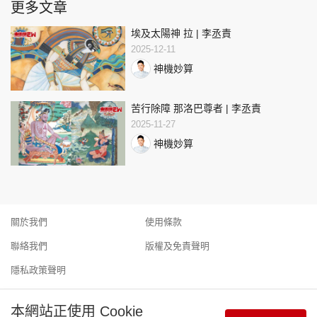
更多文章
埃及太陽神 拉 | 李丞責
2025-12-11
神機妙算
苦行除障 那洛巴尊者 | 李丞責
2025-11-27
神機妙算
關於我們
使用條款
聯絡我們
版權及免責聲明
隱私政策聲明
本網站正使用 Cookie