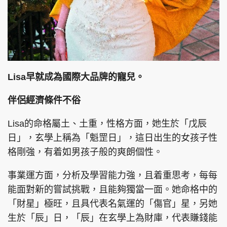
Lisa早就成為國際大品牌的寵兒。
伴侶經濟條件不俗
Lisa的命格屬土、土重，性格方面，她生於「戊辰
日」，玄學上稱為「魁罡日」，這日出生的女孩子性
格剛強，有着如男孩子般的爽朗個性。
事業運方面，分析及學習能力強，且着重思考，每每
能面對新的嘗試挑戰，且能夠獨當一面。她命格中的
「財星」極旺，且具代表名氣運的「傷官」星，另她
生於「辰」日，「辰」在玄學上為財庫，代表賺錢能