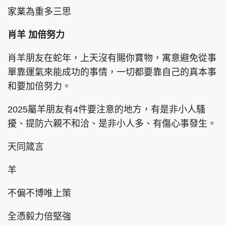
家業為重多三思
肖羊 加倍努力
肖羊朋友在蛇年，上天沒有賜你寶物，寓意避免從事
單靠運氣來能成功的事情，一切都要靠自己的真本事
和要加倍努力。
2025屬羊朋友有4件要注意的地方，有是非小人騷
擾、提防六親不和洽、是非小人多、有傷心事發生。
天同箴言
羊
不偏不博唯上策
全憑毅力倍堅強