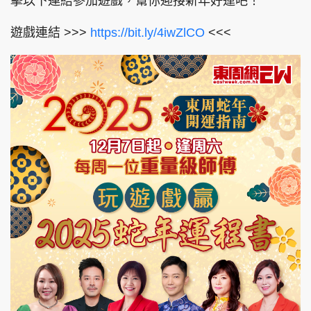
擊以下連結參加遊戲，幫你迎接新年好運吧！
遊戲連結 >>>
https://bit.ly/4iwZlCO
<<<