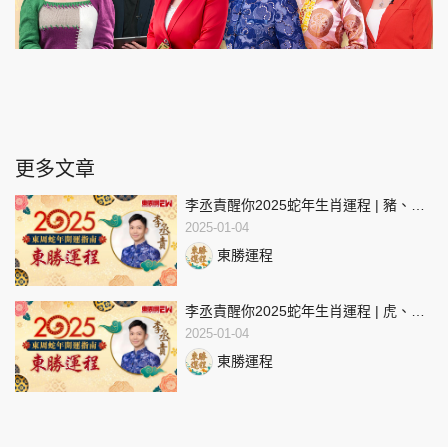
更多文章
李丞責醒你2025蛇年生肖運程 | 豬、
鼠、牛生肖運程 | 東周蛇年開運指南
2025-01-04
東勝運程
李丞責醒你2025蛇年生肖運程 | 虎、
兔、龍生肖運程 | 東周蛇年開運指南
2025-01-04
東勝運程