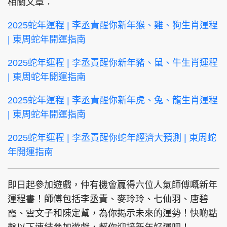
相關文章：
2025蛇年運程 | 李丞責醒你新年猴、雞、狗生肖運程
| 東周蛇年開運指南
2025蛇年運程 | 李丞責醒你新年豬、鼠、牛生肖運程
| 東周蛇年開運指南
2025蛇年運程 | 李丞責醒你新年虎、兔、龍生肖運程
| 東周蛇年開運指南
2025蛇年運程 | 李丞責醒你蛇年經濟大預測 | 東周蛇
年開運指南
即日起參加遊戲，仲有機會贏得六位人氣師傅嘅新年
運程書！師傅包括李丞責、麥玲玲、七仙羽、唐碧
霞、雲文子和陳定幫，為你揭示未來的運勢！快啲點