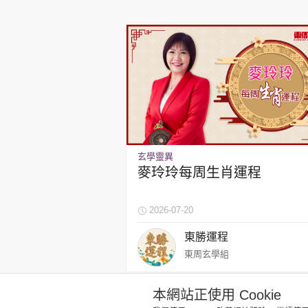
玄學靈異
麥玲玲每周生肖運程
2026-07-20
東勝運程
東周玄學組
本網站正使用 Cookie