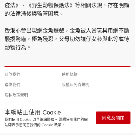
疫法》、《野生動物保護法》等相關法規，存在明顯
的法律滯後與監管困境。
香港亦曾出現網金魚遊戲，金魚被人當玩具用網不斷
騷擾驚嚇，極為殘忍，父母切勿讓仔女參與此等虐待
動物行為。
關於我們
使用條款
聯絡我們
版權及免責聲明
隱私政策聲明
本網站正使用 Cookie
同意及關閉
我們使用 Cookie 改善網站體驗。 繼續使用我們的網
Copyright © 東周網 版權所有 . 不得轉載 ©Eastweek.com.hk. All
站即表示您同意我們的 Cookie 政策。
rights reserved.