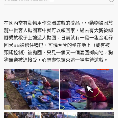
在國內常有動物用作套圈遊戲的獎品，小動物被困於
籠中供客人拋圈套中就可以領回家，過去有大鵝被綁
腳繫於櫈子上讓遊人拋圈。日前就有一段一隻金毛尋
回犬BB被綁住嘴巴，可憐兮兮的坐在地上（或有被
頸繩控制）被拋圈，只見一個又一個套圈擲向牠，狗
狗無奈被迫接受，心想盡快結束這一場虐待遊戲。