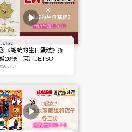
JETSO
您《總統的生日蛋糕》換
證20張｜東周JETSO
026-07-14