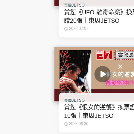
東周JETSO
賞您《UFO 離奇命案》換
證20張｜東周JETSO
2026-07-07
東周JETSO
賞您《恨女的逆襲》換票
10張｜東周JETSO
2026-06-30