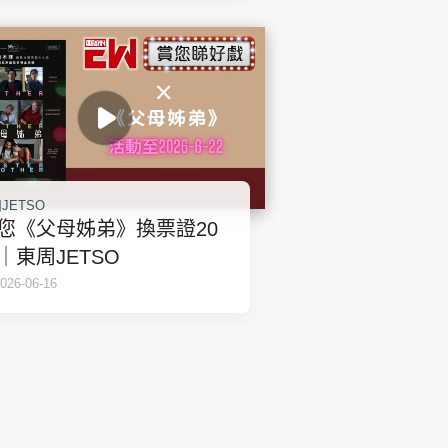
JETSO
您《父母姊弟》換票證20
｜東周JETSO
026-06-16