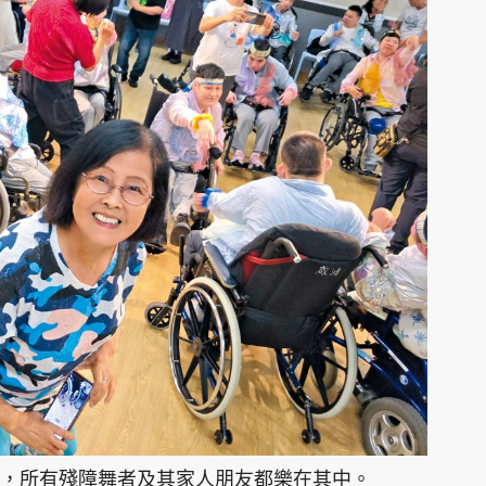
，所有殘障舞者及其家人朋友都樂在其中。