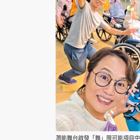
潛能舞台啟發「舞」限可能項目中