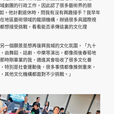
域劇團的行政工作，因此認了很多藝術界的朋
昭如。他計劃退休時，問我有沒有興趣接手？我早年
在地區藝術領域的龍頭機構，辦過很多具國際視
都想接受挑戰，看看能否承傳這裏的文化理
另一個願景是想再復興我城的文化氛圍，「九十
，由舞蹈、話劇、中樂等演出，都像雨後春筍地
那時剛畢業的我，適逢其會吸收了很多文化養
，特別是社會運動後，很多事情都像推倒重來，
，其他文化機構都面對不少挑戰。」