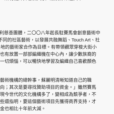
牟利慈善團體，二〇〇八年起長駐賽馬會創意藝術中
不同的社區藝術，以發展共融舞蹈、Touch Art、社
界各地的藝術家合作為目標。有帶領觀眾穿梭大街小
也有放置一部部編織機在中心內，讓少數族裔的
一切煩惱，可以暢快地學習及編織自己喜歡顏色
藝術機構的總幹事，蘇麗明清晰知道自己的職
向；其次是要尋找贊助項目的資金。」雖然賽馬
現今世代的文化機構多了，變相成為競爭者，不
些還指明，要這個藝術項目先獲得商界支持，才
金也相比十年前大減。