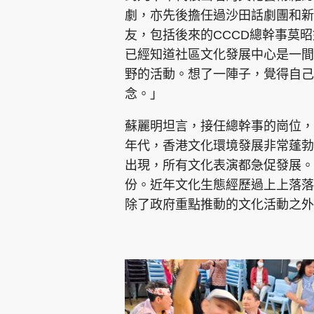
劇，亦先後擔任過沙田話劇團和新
友，包括後來的CCCD總幹事莫
已經知道社區文化發展中心是一間
野的活動。想了一陣子，覺得自己
念。」
蘇麗明坦言，接任總幹事的崗位，
年代，香港文化環境發展非常蓬勃
出現，所有文化表演都急促發展。
份。近年文化生態經歷過上上落落
除了政府重點推動的文化活動之外