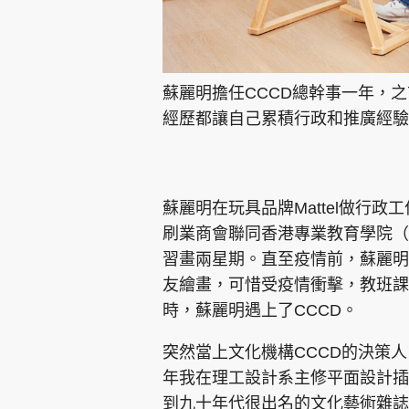
蘇麗明擔任CCCD總幹事一年，
經歷都讓自己累積行政和推廣經驗
蘇麗明在玩具品牌Mattel做行
刷業商會聯同香港專業教育學院（
習畫兩星期。直至疫情前，蘇麗明毅
友繪畫，可惜受疫情衝擊，教班課
時，蘇麗明遇上了CCCD。
突然當上文化機構CCCD的決策
年我在理工設計系主修平面設計插
到九十年代很出名的文化藝術雜誌