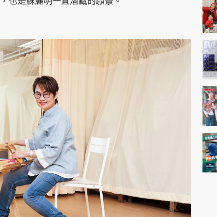
，也是蘇麗明一直潛藏的願景。