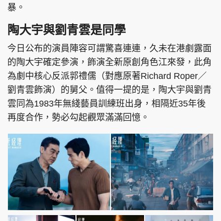
暴。
陶大宇與劉青雲是同學
今日公布的演員陣容可謂驚喜連連，久未在港劇露面
的陶大宇確定參演，飾演全新原創角色江來發，此角
為劇中核心反派郭禮儒（對應原著Richard Roper／
劉青雲飾演）的舅父。值得一提的是，陶大宇與劉青
雲同為1983年無綫藝員訓練班出身，相隔近35年後
再度合作，勢必勾起觀眾滿滿回憶。