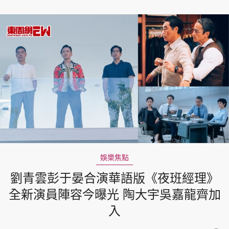
娛樂焦點
劉青雲彭于晏合演華語版《夜班經理》
全新演員陣容今曝光 陶大宇吳嘉龍齊加
入