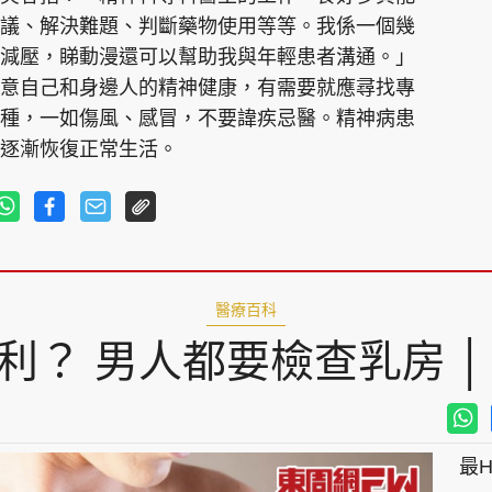
議、解決難題、判斷藥物使用等等。我係一個幾
減壓，睇動漫還可以幫助我與年輕患者溝通。」
意自己和身邊人的精神健康，有需要就應尋找專
種，一如傷風、感冒，不要諱疾忌醫。精神病患
逐漸恢復正常生活。
醫療百科
利？ 男人都要檢查乳房 │
最Hi