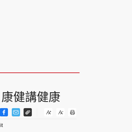
 康健講健康
t