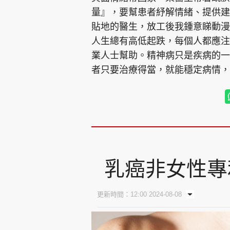
量』，要幫患者紓解情緒、提供建
貼地的醫生，放工後我鍾意睇動漫
人生總有高低起跌，每個人都應注
業人士幫助。精神病只是疾病的一
者只要治療得當，就能穩定病情，
乳癌非女性專
更新時間：12:00 2024-08-08