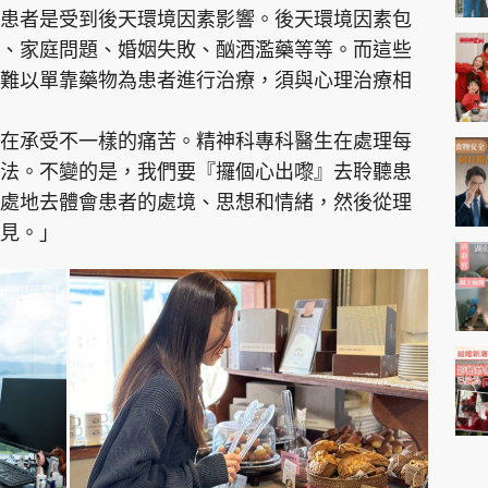
患者是受到後天環境因素影響。後天環境因素包
、家庭問題、婚姻失敗、酗酒濫藥等等。而這些
難以單靠藥物為患者進行治療，須與心理治療相
在承受不一樣的痛苦。精神科專科醫生在處理每
法。不變的是，我們要『攞個心出嚟』去聆聽患
處地去體會患者的處境、思想和情緒，然後從理
見。」