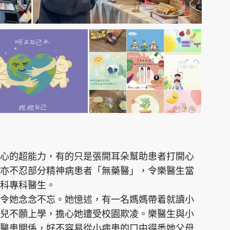
心的超能力，有的只是張開耳朵幫助患者打開心
亦不忍部分精神病患者「無藥醫」，令樂醫生當
科專科醫生。
令她念念不忘。她憶述，有一名媽媽帶着就讀小
兒不願上學，擔心她遭受校園欺凌。樂醫生與小
醫患關係，好不容易從小病患的口中得悉她父母