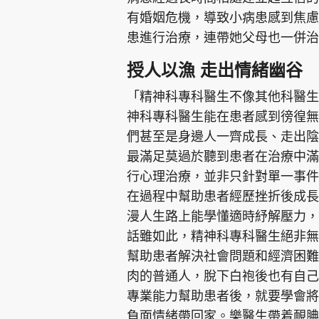
有婚姻危機，導致小病患感到焦慮
患進行治療，連帶她父母也一併治
授人以漁 走出情緒幽谷
「精神科專科醫生不像其他科醫生
神科專科醫生能在患者感到徬徨無
們甚至是身邊人一齊成長、走出陰
最滿足莫過於聽到患者在治療中滿
行心理治療，並非只針對單一事件
在過程中幫助患者經歷挫折後成長
漫人生路上能學懂適時紓解壓力，
話雖如此，精神科專科醫生絕非無
幫助患者解決社會問題和經濟困難
肉的普通人，脫下白袍後也有自己
專業能力幫助患者後，就要學會將
負面情緒帶回家。樂醫生帶着靦腆