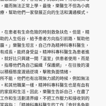
，繼而無法正常上學。最後，樂醫生不但為小病
療，幫助他們一家發展正向的生活和溝通模式。
，在患者有生命危險的時刻救急扶危。但是，精
助的人生低谷，給予患者方向指引前路，幫助他
霾。」樂醫生坦言，自己作為精神科專科醫生，
有成長，能終身受益。精神科專科醫生為患者進
，就好比只興建一間「溫室」供患者使用。而是
，指導他們為自己編織「保護網」，在往後的漫
以積極態度渡過逆境，擊敗負面情緒。
所不能，他們也有出現無力感的時候，例如無法
。和其他職業一樣，精神科專科醫生也是有血有
的家庭和生活。因此，樂醫生告訴自己，在盡了
工作和生活劃清界線，不把工作壓力和接收到的
笑容指：「精神科專科醫生的工作『食好多負能