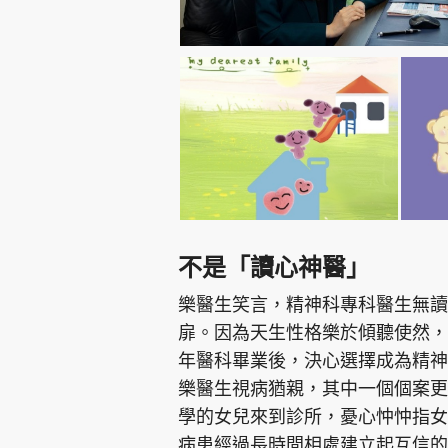
不是「讀心神醫」
樂醫生笑言，精神科專科醫生無讀
扉。因為天生性格樂於傾聽使然，
年醫科畢業後，決心選擇成為精神
樂醫生視病猶親，其中一個個案更
學的女兒來到診所，憂心忡忡指女
病患經過長時間相處建立起互信的