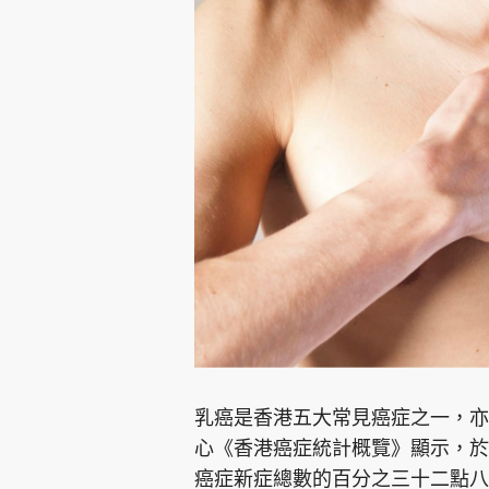
乳癌是香港五大常見癌症之一，亦
心《香港癌症統計概覽》顯示，於
癌症新症總數的百分之三十二點八