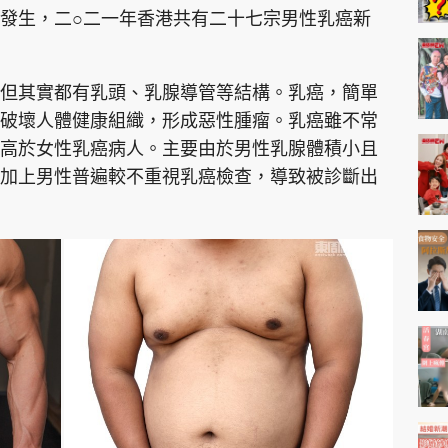
發生，二○二一年香港共有二十七宗男性乳癌新
但其實都有乳頭、乳腺導管等結構。乳癌，簡單
破壞人體健康組織，形成惡性腫瘤。乳癌雖不常
高於女性乳癌病人。主要由於男性乳腺體積小且
加上男性普遍較不重視乳癌檢查，導致被診斷出