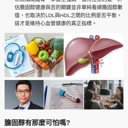
估膽固醇健康與否的關鍵並非單純看總膽固醇數
值，也取決於LDL與HDL之間的比例是否平衡，
這才是維持心血管健康的真正指標。
膽固醇有那麼可怕嗎?