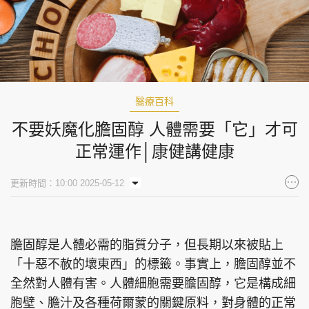
醫療百科
不要妖魔化膽固醇 人體需要「它」才可
正常運作│康健講健康
更新時間：10:00 2025-05-12
膽固醇是人體必需的脂質分子，但長期以來被貼上
「十惡不赦的壞東西」的標籤。事實上，膽固醇並不
全然對人體有害。人體細胞需要膽固醇，它是構成細
胞壁、膽汁及各種荷爾蒙的關鍵原料，對身體的正常