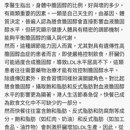
李醫生指出，身體中膽固醇的比例，好與壞的多少，
有兩類重要的因素。一類是自己天生的，由基因、體
質決定，普遍人認為膳食膽固醇會直接影響血液膽固
醇水平，但研究顯示健康人體具有精密的調節機制，
能夠平衡膽固醇的攝入與代謝。
然而，這種調節能力因人而異，尤其對具有遺傳性高
膽固醇血症的患者而言，即使嚴格控制飲食，肝臟仍
可能過度合成膽固醇，導致LDL水平居高不下，這類
患者往往需要藥物治療才能有效控制膽固醇水平。
除遺傳因素外，飲食習慣同樣扮演關鍵角色。對比起
膳食膽固醇，攝取飽和脂肪和反式脂肪對血液膽固醇
水平的影響更為顯著。港人生活節奏急促，快餐已成
為飲食文化中不可缺少的一部分。
然而快餐往往富含飽和脂肪、反式脂肪和防腐劑等成
分。飽和脂肪（如紅肉、奶油）和反式脂肪（如加工
食品、油炸物）會刺激肝臟增加LDL生產，因此，從