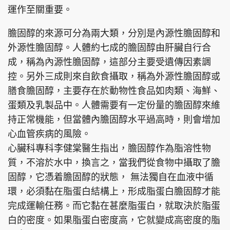
運作至關重要。
膽固醇的來源可分為兩大類，分別是內源性膽固醇和
外源性膽固醇。人體約七成的膽固醇由肝臟自行合
成，稱為內源性膽固醇，這部分主要受遺傳因素調
控。另外三成則來自飲食攝取，稱為外源性膽固醇或
膳食膽固醇，主要存在於動物性食品如肉類、海鮮、
蛋類及乳製品中。人體需要有一定份量的膽固醇來維
持正常機能，但當體內膽固醇水平過高時，則會增加
心血管疾病的風險。
心臟科專科李健棠醫生指出，膽固醇作為脂溶性物
質，不溶於水中，換言之，當我們從食物中攝取了膽
固醇，它憑着膽固醇的狀態， 無法獨自在血液中循
環，必須黏在脂蛋白結構上，形成脂蛋白膽固醇才能
完成運輸任務。而它黏在甚麼脂蛋白，就取決於脂蛋
白的密度。如果脂蛋白密度高，它就變成高密度的脂