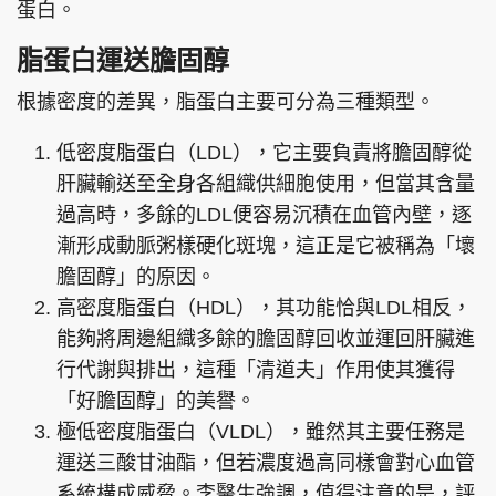
蛋白。
脂蛋白運送膽固醇
根據密度的差異，脂蛋白主要可分為三種類型。
低密度脂蛋白（LDL），它主要負責將膽固醇從
肝臟輸送至全身各組織供細胞使用，但當其含量
過高時，多餘的LDL便容易沉積在血管內壁，逐
漸形成動脈粥樣硬化斑塊，這正是它被稱為「壞
膽固醇」的原因。
高密度脂蛋白（HDL），其功能恰與LDL相反，
能夠將周邊組織多餘的膽固醇回收並運回肝臟進
行代謝與排出，這種「清道夫」作用使其獲得
「好膽固醇」的美譽。
極低密度脂蛋白（VLDL），雖然其主要任務是
運送三酸甘油酯，但若濃度過高同樣會對心血管
系統構成威脅。李醫生強調，值得注意的是，評