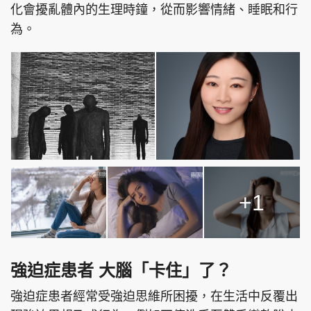
化會擾亂體內的生理時鐘，從而影響情緒、睡眠和行
為。
+1
強迫症患者 大腦「卡住」了？
強迫症患者經常受強迫思維所困擾，在生活中反覆出