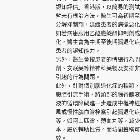
認知評估」香港版，以簡易的測試
暫未有根治方法，醫生可為初期至
分解抑制劑，延緩患者的病徵惡化
如若病患服用乙醯膽鹼酯抑制劑或
化，醫生會為中期至後期腦退化症
患者的認知能力。
另外，醫生會按患者的情緒行為問
劑、安眠藥等精神科藥物及安排非
引起的行為問題。
此外，針對個別腦退化症的種類，
腹腔引流手術，將頭部的腦脊髓液
液的循環障礙進一步造成中樞神經
風或慢性腦血管栓塞引起腦退化症
等，如阿士匹靈、薄血丸等，減少
本，屬於輔助性質。而坊間聲稱可
效。