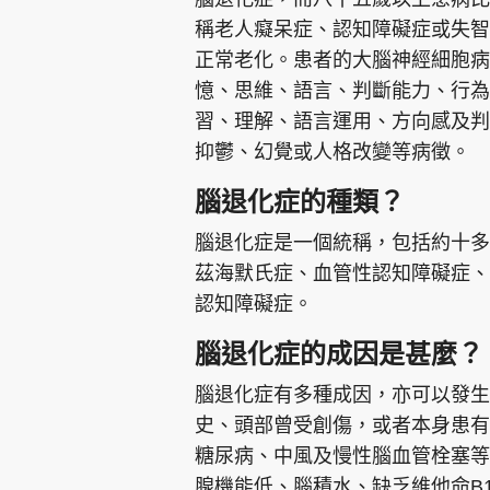
稱老人癡呆症、認知障礙症或失智
正常老化。患者的大腦神經細胞病
憶、思維、語言、判斷能力、行為
習、理解、語言運用、方向感及判
抑鬱、幻覺或人格改變等病徵。
腦退化症的種類？
腦退化症是一個統稱，包括約十多
茲海默氏症、血管性認知障礙症、
認知障礙症。
腦退化症的成因是甚麼？
腦退化症有多種成因，亦可以發生
史、頭部曾受創傷，或者本身患有
糖尿病、中風及慢性腦血管栓塞等
腺機能低、腦積水、缺乏維他命B