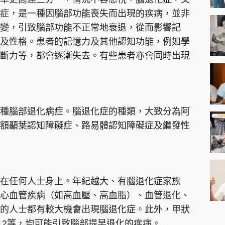
症，是一種因腦部功能喪失而出現的疾病，並非
變，引致腦部功能不正常地衰退，從而影響記
及性格。患者的記憶力及其他認知功能，例如學
斷力等，都會逐漸失去。有些患者亦會同時出現
種腦部退化病症。腦退化症的種類，大致分為阿
額顳葉認知障礙症、路易體認知障礙症及繼發性
在任何人士身上。年紀越大、有腦退化症家族
心血管疾病（如高血壓、高血脂）、血管退化、
的人士都有較大機會出現腦退化症。此外，甲狀
12等，均可能引致腦部提早退化的疾病。