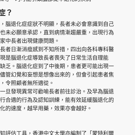
症？
，腦退化症症狀不明顯，長者未必會意識到自己
也未必願意承認，直到病情漸趨嚴重，出現行為
覺家中長者出現健康問題。
長者日漸消瘦感到不知所措，四出向各科專科醫
現是腦退化症導致長者喪失了日常生活自理能
缺乏。腦退化症到了中後期，患者更可能出現一
儘管幻覺和妄想是想像出來的，但會引起患者焦
，令照顧者無所適從。
一旦發現異常可勸喻長者前往診治。及早為腦退
行合適的行為及認知訓練，能有效延緩腦退化的
化的速度，越早用藥，效果亦會越好。
知評估工具，香港中文大學亦編制了「蒙特利爾