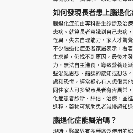
如何發現長者患上腦退化
腦退化症須由專科醫生診斷及治療
患病。就算長者意識到自己患病，
怪異，失去自理能力，家人才驚
不少腦退化症患者家屬表示，看着
生求醫，仍找不到原因，最後才發
力，無法自主進食，導致營養逐漸
些混亂思想、錯誤的感知或想法。
慮和恐慌，經常疑心有人想傷害他
同住家人可多留意長者有否異常，
化症患者診斷、評估、治療，並進
進程，藥物可幫助患者減慢認知退
腦退化症能醫治嗎？
現時，醫學界有多種廣泛使用的認