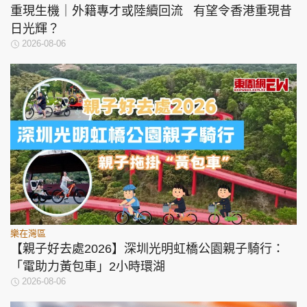
重現生機｜外籍專才或陸續回流 有望令香港重現昔
日光輝？
2026-08-06
樂在灣區
【親子好去處2026】深圳光明虹橋公園親子騎行：
「電助力黃包車」2小時環湖
2026-08-06