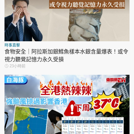
時事直擊
食物安全｜阿拉斯加銀鱈魚樣本水銀含量爆表！或令
視力聽覺記憶力永久受損
23小時前