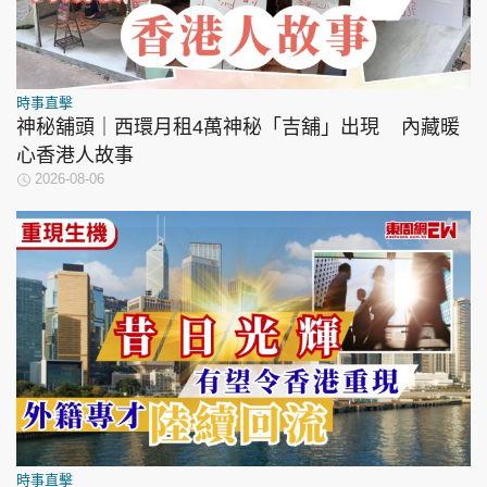
時事直擊
神秘舖頭｜西環月租4萬神秘「吉舖」出現 內藏暖
心香港人故事
2026-08-06
時事直擊