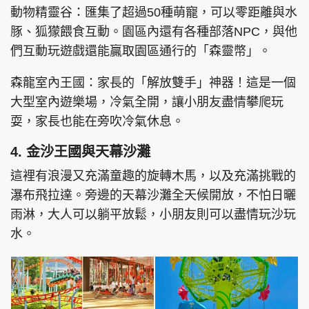
動物精靈谷：匯集了超過50種萌寵，可以零距離與水
豚、狐獴餵食互動。園區內還有各種部落NPC，與他
們互動玩遊戲還能贏取園區通行的「森靈幣」。
森龍室內王國：家長的「解放雙手」神器！這是一個
大型室內遊樂場，冷氣全開，讓小朋友盡情攀爬玩
耍，家長也能在旁吹冷氣休息。
4. 金沙王國與天幕沙灘
這裡有浪漫又充滿童趣的旋轉木馬，以及充滿挑戰的
瀑布飛拉達。旁邊的天幕沙灘全天候開放，不怕日曬
雨淋，大人可以躺平放鬆，小朋友則可以盡情玩沙玩
水。