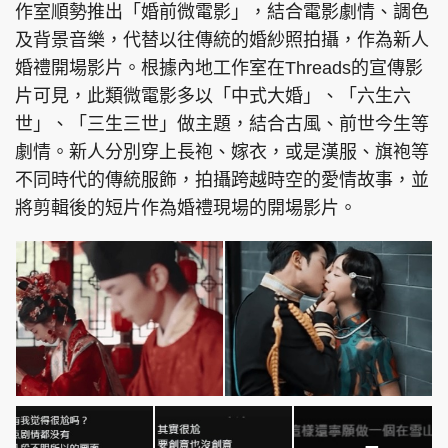
作室順勢推出「婚前微電影」，結合電影劇情、調色
及背景音樂，代替以往傳統的婚紗照拍攝，作為新人
婚禮開場影片。根據內地工作室在Threads的宣傳影
片可見，此類微電影多以「中式大婚」、「六生六
世」、「三生三世」做主題，結合古風、前世今生等
劇情。新人分別穿上長袍、嫁衣，或是漢服、旗袍等
不同時代的傳統服飾，拍攝跨越時空的愛情故事，並
將剪輯後的短片作為婚禮現場的開場影片。