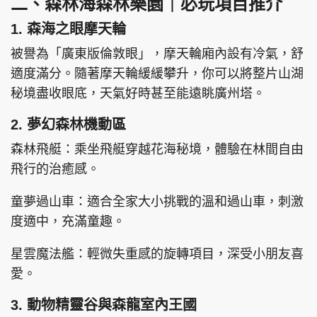
二、森林海森林樂園｜必玩項目推介
1. 森海之眼摩天輪
被譽為「廣東版倫敦眼」，摩天輪廂內設有冷氣，舒
適度滿分。隨著摩天輪緩緩攀升，你可以將整片山湖
秘境盡收眼底，天氣好時甚至能遠眺廣州塔。
2. 夢幻森林機動區
森林飛艇：乘坐飛艇穿越花海秘境，體驗在林間自由
飛行的治癒感。
童夢過山車：適合全家大小挑戰的溫和過山車，刺激
度適中，充滿童趣。
星雲魔法艦：輕微失重感的旋轉項目，深受小朋友喜
愛。
3. 動物精靈谷與森龍室內王國