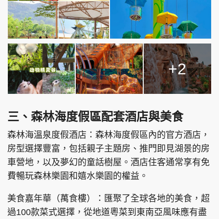
+2
三、森林海度假區配套酒店與美食
森林海溫泉度假酒店：森林海度假區內的官方酒店，
房型選擇豐富，包括親子主題房、推門即見湖景的房
車營地，以及夢幻的童話樹屋。酒店住客通常享有免
費暢玩森林樂園和嬉水樂園的權益。
美食嘉年華（萬食樓）：匯聚了全球各地的美食，超
過100款菜式選擇，從地道粵菜到東南亞風味應有盡