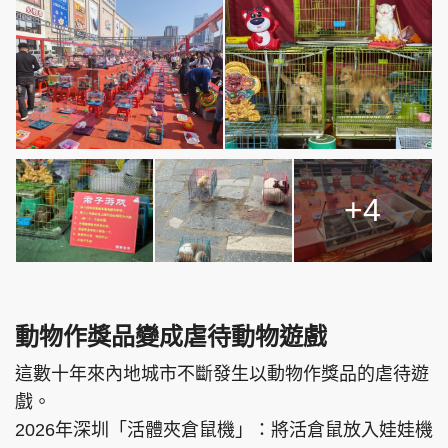
+4
動物作獎品變成虐待動物遊戲
這數十年來內地城市不斷發生以動物作獎品的虐待遊
戲。
2026年深圳「活體夾倉鼠機」：將活倉鼠放入娃娃機