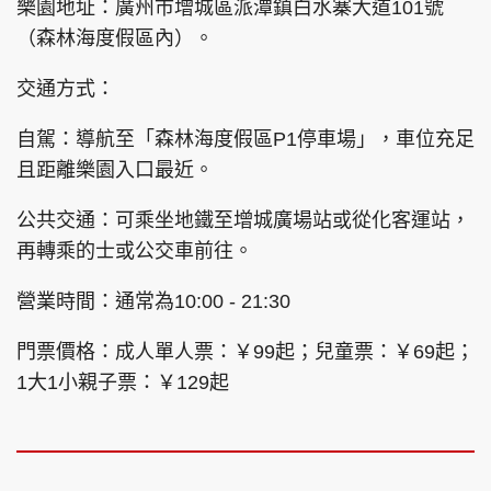
樂園地址：廣州市增城區派潭鎮白水寨大道101號
（森林海度假區內）。
交通方式：
自駕：導航至「森林海度假區P1停車場」，車位充足
且距離樂園入口最近。
公共交通：可乘坐地鐵至增城廣場站或從化客運站，
再轉乘的士或公交車前往。
營業時間：通常為10:00 - 21:30
門票價格：成人單人票：￥99起；兒童票：￥69起；
1大1小親子票：￥129起