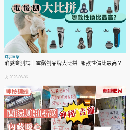
時事直擊
消委會測試｜電鬚刨品牌大比拼 哪款性價比最高？
2026-08-06