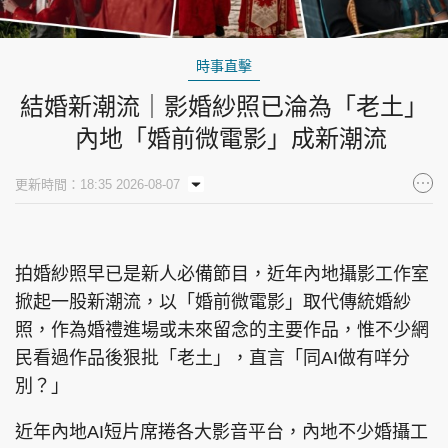
時事直擊
結婚新潮流｜影婚紗照已淪為「老土」
內地「婚前微電影」成新潮流
更新時間：18:35 2026-08-07
拍婚紗照早已是新人必備節目，近年內地攝影工作室
掀起一股新潮流，以「婚前微電影」取代傳統婚紗
照，作為婚禮進場或未來留念的主要作品，惟不少網
民看過作品後狠批「老土」，直言「同AI做有咩分
別？」
近年內地AI短片席捲各大影音平台，內地不少婚攝工