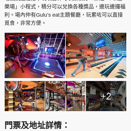
樂場」小程式，積分可以兌換各種獎品，邊玩邊攞福
利。場內仲有Gulu’s eat主題餐廳，玩累咗可以直接
覓食，非常方便。
+2
門票及地址詳情：