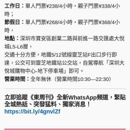
工作日：
單人門票¥238/4小時，親子門票¥338/4小
時；
節假日：
單人門票¥268/4小時，親子門票¥368/4小
時，
地點：
深圳市寶安區創業二路與前進一路交匯處大悅
城L5-L6層，
交通十分方便，地鐵5/12號線靈芝站F出口步行即
達，公交可到靈芝地鐵站公交站，自駕導航「深圳大
悅城購物中心-地下停車場」即可。
營業時間：
全年無休（營業時間10:30—22:30）
立即追蹤《東周刊》全新WhatsApp頻道，緊貼
全城熱話、突發猛料、獨家消息！
https://bit.ly/4gnvlZf