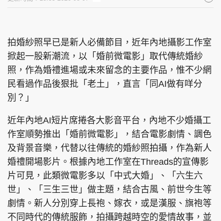
拍婚紗照早已是新人必備節目，近年內地攝影工作室
掀起一股新潮流，以「婚前微電影」取代傳統婚紗
照，作為婚禮進場或未來留念的主要作品，惟不少網
民看過作品後狠批「老土」，直言「同AI做有咩分
別？」
近年內地AI短片席捲各大影音平台，內地不少婚攝工
作室順勢推出「婚前微電影」，結合電影劇情、調色
及背景音樂，代替以往傳統的婚紗照拍攝，作為新人
婚禮開場影片。根據內地工作室在Threads的宣傳影
片可見，此類微電影多以「中式大婚」、「六生六
世」、「三生三世」做主題，結合古風、前世今生等
劇情。新人分別穿上長袍、嫁衣，或是漢服、旗袍等
不同時代的傳統服飾，拍攝跨越時空的愛情故事，並