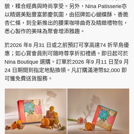
貌，糅合經典與時尚享受。另外，Nina Patisserie亦
以精選美點豐富節慶氛圍，由招牌如心蝴蝶酥、香脆
杏仁條，到全新推出的腰果咖啡曲奇及精緻禮物包，
悉心製作的美味為聚會增添雅趣。
於2026 年8 月31 日或之前預訂可享高達74 折早鳥優
惠；如心賞會員則可隨時尊享折扣禮遇。即日起可於
Nina Boutique 選購。訂單於2026 年9 月11 日至9 月
24 日期間到指定地點換領。凡訂購滿港幣$2,000 即
可獲免費送貨服務。