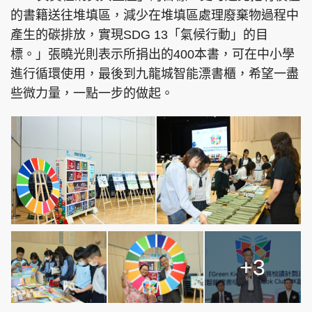
的書籍送往堆填區，減少在堆填區處理廢棄物過程中
產生的碳排放，實現SDG 13「氣候行動」的目
標。」張曉光則表示所捐出的400本書，可在中小學
進行循環使用，最後到九龍城智能漂書櫃，希望一盡
些微力量，一點一步的做起。
+3