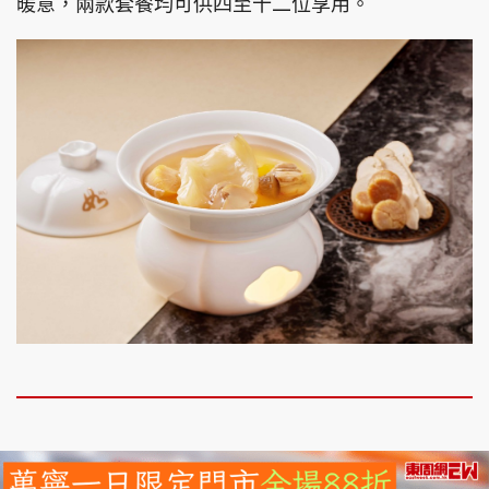
暖意，兩款套餐均可供四至十二位享用。