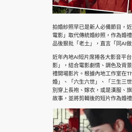
拍婚紗照早已是新人必備節目，近
電影」取代傳統婚紗照，作為婚禮
品後狠批「老土」，直言「同AI
近年內地AI短片席捲各大影音平
影」，結合電影劇情、調色及背景
禮開場影片。根據內地工作室在Th
婚」、「六生六世」、「三生三世
別穿上長袍、嫁衣，或是漢服、旗
故事，並將剪輯後的短片作為婚禮