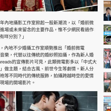
年內地攝影工作室掀起一股新潮流，以「婚前微
進場或未來留念的主要作品，惟不少網民看過作
做有咩分別？」
台，內地不少婚攝工作室順勢推出「婚前微電
音樂，代替以往傳統的婚紗照拍攝，作為新人婚
reads的宣傳影片可見，此類微電影多以「中式大
」做主題，結合古風、前世今生等劇情。新人分
袍等不同時代的傳統服飾，拍攝跨越時空的愛情
現場的開場影片。