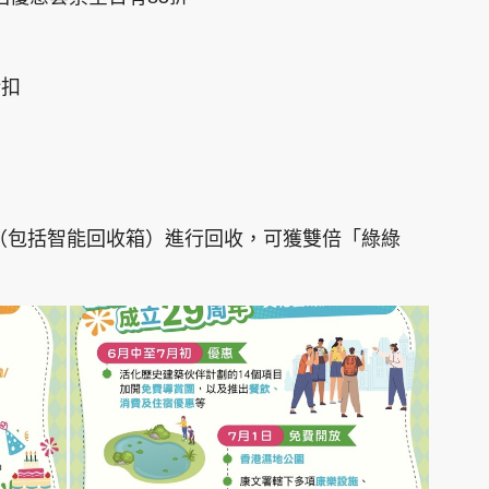
折扣
多
絡（包括智能回收箱）進行回收，可獲雙倍「綠綠