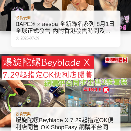
飲食玩樂
BAPE® × aespa 全新聯名系列 8月1日
全球正式發售 內附香港發售時間及價
錢
2026-07-29
飲食玩樂
爆旋陀螺Beyblade X 7.29起指定OK便
利店開售 OK ShopEasy 網購平台同步