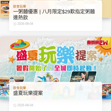
飲食玩樂
一粥麵優惠 | 八月限定$29歎指定粥麵
連熱飲
2026-08-04
飲食玩樂
盛夏玩樂提案
2026-08-04