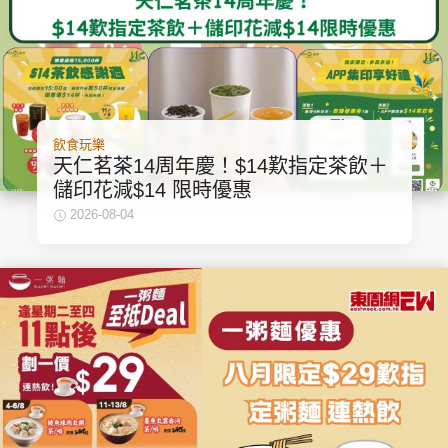
飲食玩樂
天仁茗茶14周年慶！$14歎指定茶飲＋
儲印花減$14 限時優惠
2026-08-04