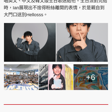
唱英文、中文及韓文版生日歌送給他。生日派對完結
時，Ian展現出不捨得粉絲離開的表情，於是親自到
大門口送別Hellosss。
+6