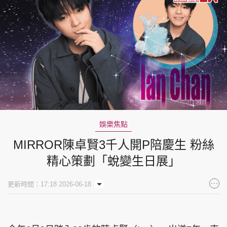
娛樂焦點
MIRROR陳卓賢3千人開P陪慶生 粉絲
精心策劃「蛻變生日展」
更新時間：17:18 2026-06-18