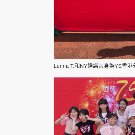
Lenna T.和NY鍾諾言身為Y