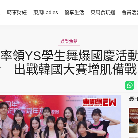
人
時事財經
東周Ladies
優享生活
東周食玩通
會員活
時事財經
東周Ladies
娛樂焦點
時事直擊
談情說性
a T.率領YS學生舞爆國慶
財經智庫
時尚生活
看 出戰韓國大賽增肌備戰
焦點人物
健康醫美
她世代力量
卓越女性
最Hi
會員活動
玄學靈異
周JETSO
東勝運程
智富天下 李居明