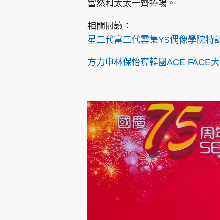
當然和太太一齊捧場。
相關閱讀：
星二代富二代雲集YS偶像學院特訓 
方力申林保怡奪韓國ACE FACE大