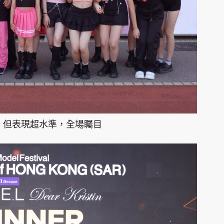
，但表現超水準，全場矚目