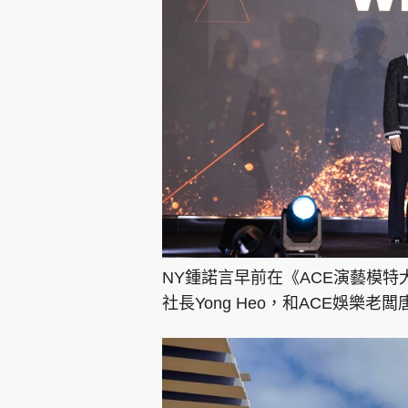
NY鍾諾言早前在《ACE演藝模特
社長Yong Heo，和ACE娛樂老