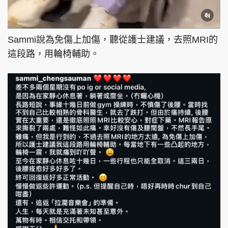
Sammi說為免傷上加傷，聽從護士建議，去照MRI的
這段路，用輪椅輔助。