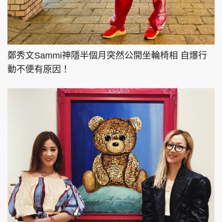
鄭秀文Sammi神隱半個月突然公開坐輪椅相 自爆行
動不便有原因！