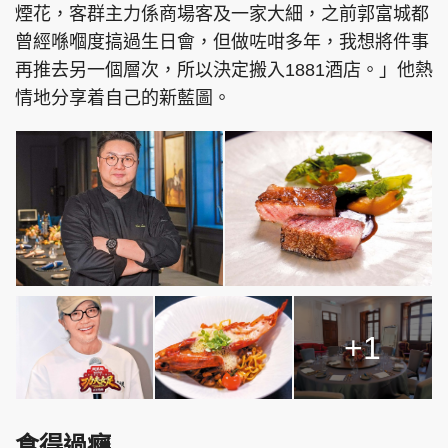
煙花，客群主力係商場客及一家大細，之前郭富城都
曾經喺嗰度搞過生日會，但做咗咁多年，我想將件事
再推去另一個層次，所以決定搬入1881酒店。」他熱
情地分享着自己的新藍圖。
+1
食得過癮