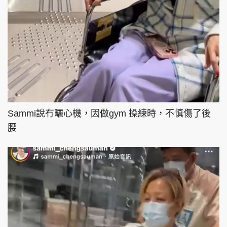
Sammi說冇曬心機，因做gym 操練時，不慎傷了後
腰