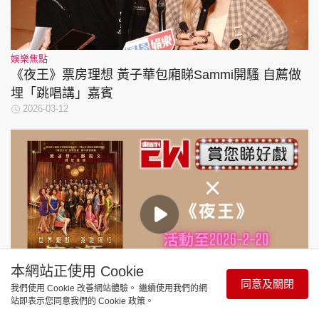
娛樂焦點
《夜王》票房理想 黃子華包廂睇Sammi開騷 自薦做
埋「跳唱講」嘉賓
2026-03-12
本網站正使用 Cookie
同意及關閉
我們使用 Cookie 改善網站體驗。 繼續使用我們的網
站即表示您同意我們的 Cookie 政策。
東周JETSO