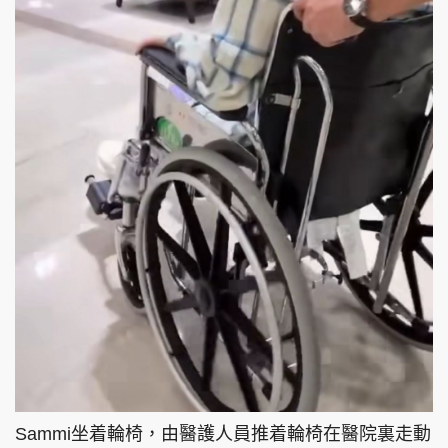
Sammi坐着輪椅，由醫護人員推着輪椅在醫院裏走動