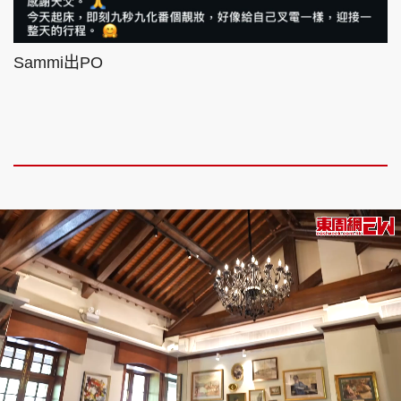
Sammi出PO