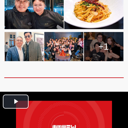
+1
Play
Video