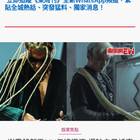
立即追蹤《東周刊》全新WhatsApp頻道，緊
貼全城熱話、突發猛料、獨家消息！
娛樂焦點