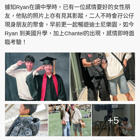
據知Ryan在讀中學時，已有一位感情要好的女性朋
友，他貼的照片上亦有見其影蹤，二人不時會孖公仔
現身朋友的聚會，早前更一起暢遊迪士尼樂園，如今
Ryan 到美國升學，加上Chantel的出現，感情即時面
臨考驗！
+5