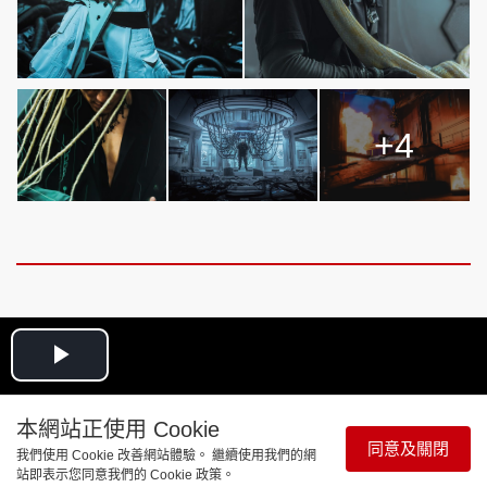
+4
Play
Video
本網站正使用 Cookie
同意及關閉
我們使用 Cookie 改善網站體驗。 繼續使用我們的網
站即表示您同意我們的 Cookie 政策。