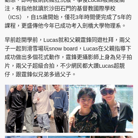
動態，即時被網民瘋狂洗版。事後Lucas被高度關
注，有指他就讀於沙田石門的基督教國際學校
（ICS），自15歲開始，僅花3年時間便完成了5年的
課程，更盛傳他今年已成功考入劍橋大學物理系。
早前趁開學前，Lucas就和父親霆鋒同遊杜拜，兩父
子一起到滑雪場玩snow board，Lucas在父親指導下
成功做出多個花式動作，霆鋒更攝影師上身為兒子拍
片，兩父子超級合拍，不少網民都大讚Lucas超靚
仔，跟霆鋒似兄弟多過父子。