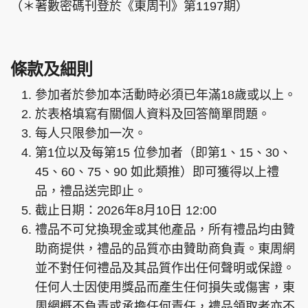
（＊著數密碼刊登於《東周刊》第1197期）
條款及細則
參加者於參加本活動時必須已年滿18歲或以上。
於表格填寫有關個人資料及回答簡單問題。
每人只限參加一次。
第1位以及每第15 位參加者（即第1、15、30、
45、60、75、90 如此類推）即可獲得以上禮
品，禮品送完即止。
截止日期：2026年8月10日 12:00
禮品不可兌換現金或其他產品，所有禮品均由贊
助商提供，禮品的品質亦由贊助商負責。東周網
並不對任何禮品及其品質作出任何聲明或保證。
任何人士因使用獎品而產生任何損失或傷害，東
周網概不負責或承擔任何責任，禮品領取者亦不