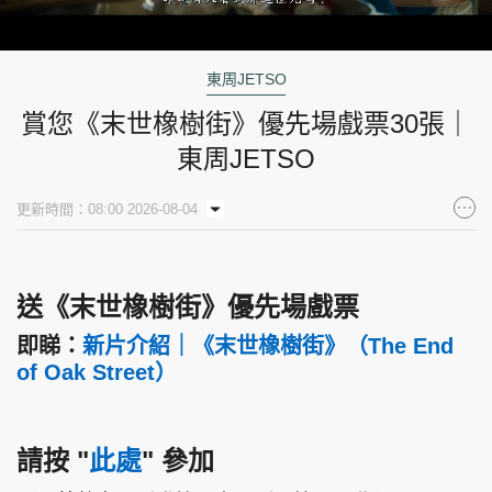
Loaded
:
Unmute
22.91%
東周JETSO
賞您《末世橡樹街》優先場戲票30張｜
東周JETSO
更新時間：08:00 2026-08-04
送《末世橡樹街》優先場戲票
即睇：
新片介紹｜《末世橡樹街》（The End
of Oak Street）
請按
"
此處
"
參加