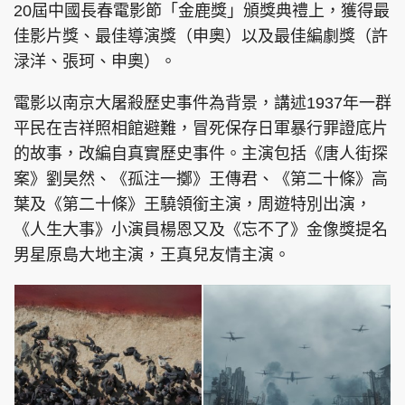
20屆中國長春電影節「金鹿獎」頒獎典禮上，獲得最
佳影片獎、最佳導演獎（申奧）以及最佳編劇獎（許
渌洋、張珂、申奧）。
電影以南京大屠殺歷史事件為背景，講述1937年一群
平民在吉祥照相館避難，冒死保存日軍暴行罪證底片
的故事，改編自真實歷史事件。主演包括《唐人街探
案》劉昊然、《孤注一擲》王傳君、《第二十條》高
葉及《第二十條》王驍領銜主演，周遊特別出演，
《人生大事》小演員楊恩又及《忘不了》金像獎提名
男星原島大地主演，王真兒友情主演。