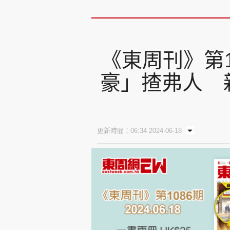
《東周刊》第1
豪」揸弗人 
更新時間：06:34 2024-06-18