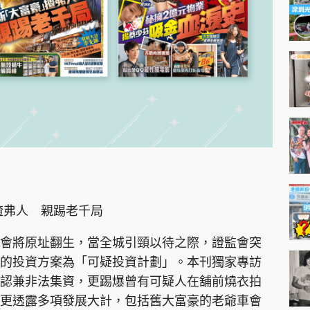
揸弗人 親踢老千局
會將原址翻生，當全城引頸以待之際，證監會突
的投資方案為「可疑投資計劃」。本刊獨家專訪
認兼非法集資，更踢爆曾有可疑人在舖前燒衣拍
更透露多項發展大計，包括舊大富豪的老爺車會