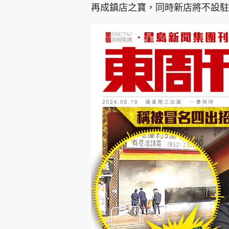
再成鎮店之寶，同時新店將不設駐