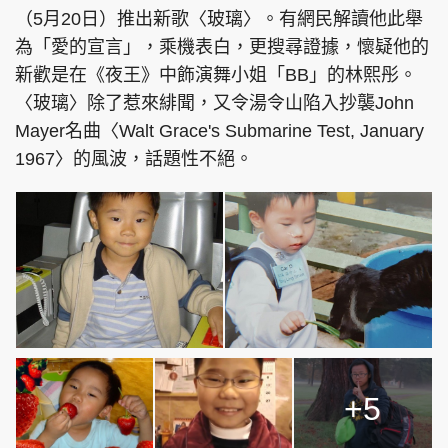
（5月20日）推出新歌〈玻璃〉。有網民解讀他此舉
為「愛的宣言」，乘機表白，更搜尋證據，懷疑他的
新歡是在《夜王》中飾演舞小姐「BB」的林熙彤。
〈玻璃〉除了惹來緋聞，又令湯令山陷入抄襲John
Mayer名曲〈Walt Grace's Submarine Test, January
1967〉的風波，話題性不絕。
+5