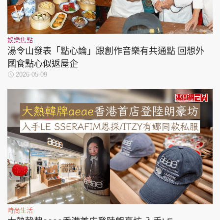
娛樂焦點
湯令山發表「點心論」跟創作音樂有共通點 回想外
國食點心似返屋企
2026-05-09
時尚生活