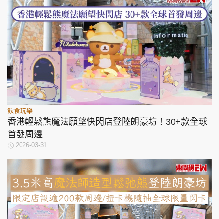
飲食玩樂
香港輕鬆熊魔法願望快閃店登陸朗豪坊！30+款全球
首發周邊
2026-03-31