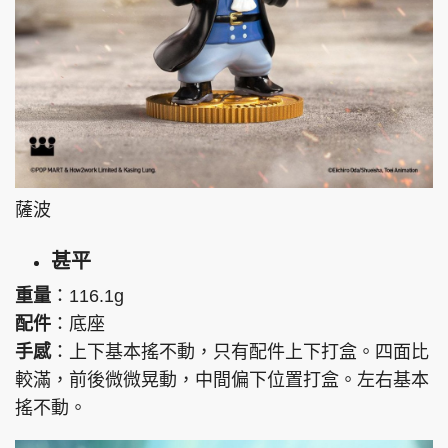
薩波
甚平
重量
：116.1g
配件
：底座
手感
：上下基本搖不動，只有配件上下打盒。四面比
較滿，前後微微晃動，中間偏下位置打盒。左右基本
搖不動。