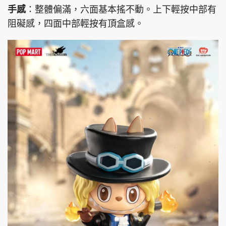
手感
：整體偏滿，六面基本搖不動。上下輕按中部有
阻礙感，四面中部輕按有頂盒感。