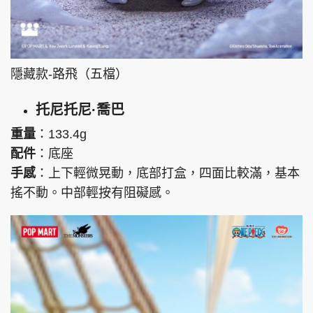
隱藏款-路飛（五檔）
托尼托尼·喬巴
重量
：133.4g
配件
：底座
手感
：上下輕微晃動，底部打盒，四面比較滿，基本
搖不動。中部輕按有阻礙感。