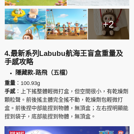
+2
4.最新系列Labubu航海王盲盒重量及
手感攻略
隱藏款-路飛（五檔）
重量
：100.93g
手感
：上下搖整體輕微打盒，但空間很小，有乾燥劑
顆粒聲。前後搖主體完全搖不動，乾燥劑包輕微打
盒。前後捏中部能捏到物體，無頂盒；左右捏明顯能
捏到袋子，底部能捏到物體，無頂盒。