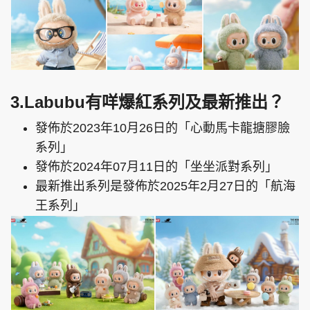
3.Labubu有咩爆紅系列及最新推出？
發佈於2023年10月26日的「心動馬卡龍搪膠臉
系列」
發佈於2024年07月11日的「坐坐派對系列」
最新推出系列是發佈於2025年2月27日的「航海
王系列」