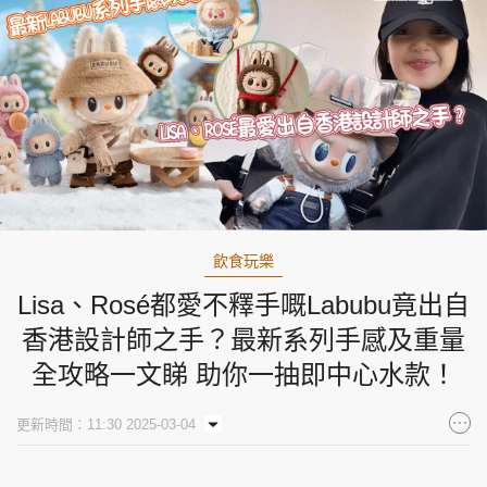
飲食玩樂
Lisa、Rosé都愛不釋手嘅Labubu竟出自
香港設計師之手？最新系列手感及重量
全攻略一文睇 助你一抽即中心水款！
更新時間：11:30 2025-03-04