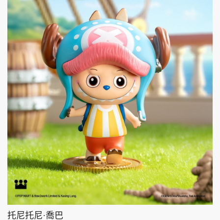
托尼托尼·喬巴