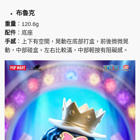
布魯克
重量
：120.6g
配件
：底座
手感
：上下有空間，晃動在底部打盒，前後微微晃
動，中部碰盒。左右比較滿，中部輕按有阻礙感。