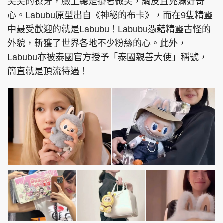
尖尖的獠牙，臉上總是掛著微笑，調皮且充滿好奇
心。Labubu原型出自《神秘的布卡》，而在9隻精靈
中最受歡迎的就是Labubu！Labubu憑藉精靈古怪的
外貌，斬獲了世界各地不少粉絲的心。此外，
Labubu亦被泰國官方授予「泰國親善大使」稱號，
簡直就是頂流待遇！