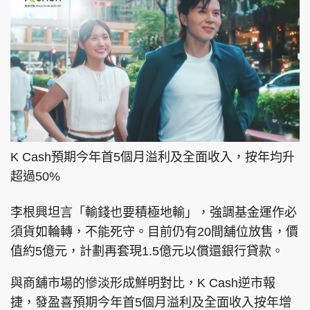
K Cash預期今年首5個月溢利及全面收入，按年均升
超過50%
李根興坦言「輸錢也要積極地輸」，強調基金運作必
須貨如輪轉，不能死守。目前仍有20間舖位放售，價
值約5億元，計劃再套現1.5億元以償還銀行貸款。
與商舖市場的慘淡形成鮮明對比，K Cash逆市報
捷，發盈喜預期今年首5個月溢利及全面收入按年增