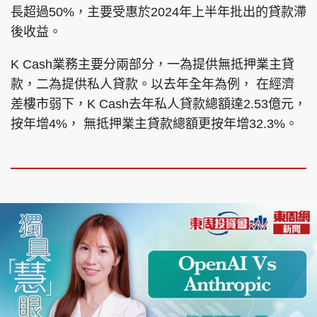
長超過50%，主要受惠於2024年上半年批出的貸款滯
後收益。
K Cash業務主要分兩部分，一為提供無抵押業主貸
款，二為提供私人貸款。以去年全年為例， 在經濟
差樓市弱下，K Cash去年私人貸款總額達2.53億元，
按年增4%， 無抵押業主貸款總額更按年增32.3%。