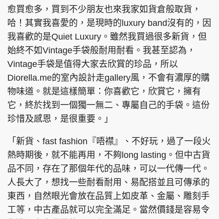
愈買愈多，買到不少朋友也來我家如貨倉般取貨，
哈！其實我喜愛的，是現時的luxury band沒有的，因
我喜歡的是Quiet Luxury。雖然我買過很多新貨，但
始終不如Vintage手袋般耐用耐看。我甚至認為，
Vintage手袋是值得大家去欣賞的珍品，所以
Diorella.me的室內設計走gallery風，不會有濃厚的購
物味道。就是這樣簡單：你喜歡它，欣賞它，擁有
它，終於找到一個獨一無二、專屬自己的手袋。這份
珍惜及感恩，是很重要。」
「新貨、fast fashion『唔襟』、不好玩，過了一段火
熱時期後，就不能再用，不夠long lasting。但中古貨
品不同，存在了那個年代的品味，可以一代傳一代。
人長大了，想找一些耐看耐用、易配搭並且可傳承的
東西，自然眼光會放在品質上如皮革、金屬、雕刻手
工等，中古產品就可以完全滿足。當然價錢是容易令