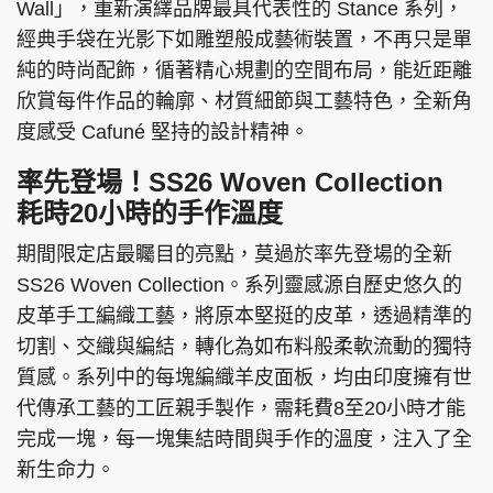
Wall」，重新演繹品牌最具代表性的 Stance 系列，
經典手袋在光影下如雕塑般成藝術裝置，不再只是單
純的時尚配飾，循著精心規劃的空間布局，能近距離
欣賞每件作品的輪廓、材質細節與工藝特色，全新角
度感受 Cafuné 堅持的設計精神。
率先登場！SS26 Woven Collection
耗時20小時的手作溫度
期間限定店最矚目的亮點，莫過於率先登場的全新
SS26 Woven Collection。系列靈感源自歷史悠久的
皮革手工編織工藝，將原本堅挺的皮革，透過精準的
切割、交織與編結，轉化為如布料般柔軟流動的獨特
質感。系列中的每塊編織羊皮面板，均由印度擁有世
代傳承工藝的工匠親手製作，需耗費8至20小時才能
完成一塊，每一塊集結時間與手作的溫度，注入了全
新生命力。