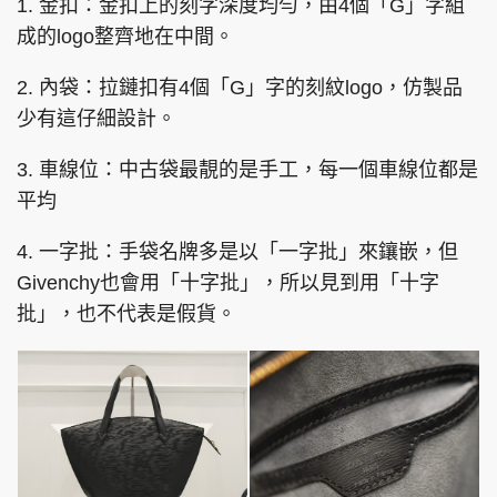
1. 金扣：金扣上的刻字深度均勻，由4個「G」字組
成的logo整齊地在中間。
2. 內袋：拉鏈扣有4個「G」字的刻紋logo，仿製品
少有這仔細設計。
3. 車線位：中古袋最靚的是手工，每一個車線位都是
平均
4. 一字批：手袋名牌多是以「一字批」來鑲嵌，但
Givenchy也會用「十字批」，所以見到用「十字
批」，也不代表是假貨。