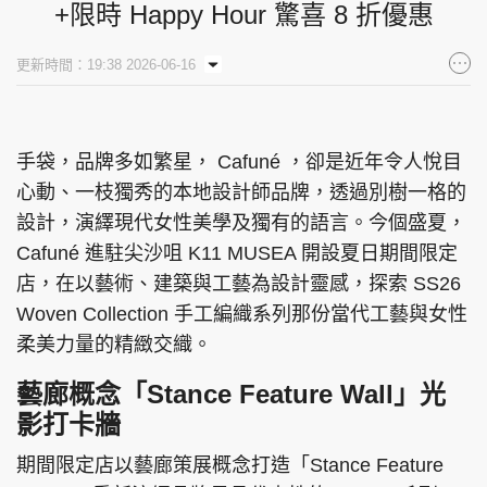
+限時 Happy Hour 驚喜 8 折優惠
更新時間：19:38 2026-06-16
手袋，品牌多如繁星， Cafuné ，卻是近年令人悅目
心動、一枝獨秀的本地設計師品牌，透過別樹一格的
設計，演繹現代女性美學及獨有的語言。今個盛夏，
Cafuné 進駐尖沙咀 K11 MUSEA 開設夏日期間限定
店，在以藝術、建築與工藝為設計靈感，探索 SS26
Woven Collection 手工編織系列那份當代工藝與女性
柔美力量的精緻交織。
藝廊概念「Stance Feature Wall」光
影打卡牆
期間限定店以藝廊策展概念打造「Stance Feature