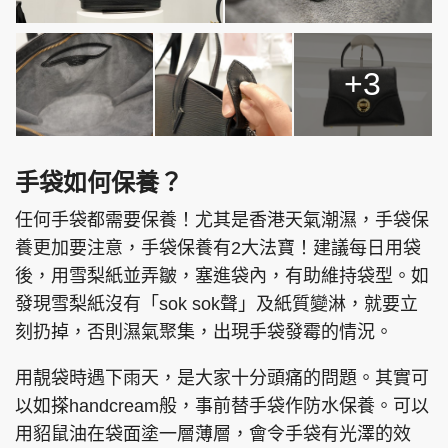
+3
手袋如何保養？
任何手袋都需要保養！尤其是香港天氣潮濕，手袋保
養更加要注意，手袋保養有2大法寶！建議每日用袋
後，用雪梨紙並弄皺，塞進袋內，有助維持袋型。如
發現雪梨紙沒有「sok sok聲」及紙質變淋，就要立
刻扔掉，否則濕氣聚集，出現手袋發霉的情況。
用靚袋時遇下雨天，是大家十分頭痛的問題。其實可
以如搽handcream般，事前替手袋作防水保養。可以
用貂鼠油在袋面塗一層薄層，會令手袋有光澤的效