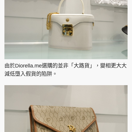
由於Diorella.me選購的並非「大路貨」，變相更大大
減低墮入假貨的陷阱。