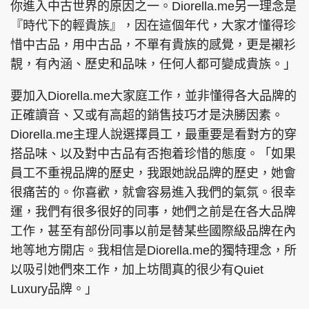
你進入中古世界的原因之一。Diorella.me另一理念是
『時代下的輕貴族』，因在這個年代，大家才懂得珍
惜中古品，用中古品，不單有貴族的感覺，更是襯衫
靚，有內涵、歷史和品味，任何人都可變成貴族。」
要加入Diorella.me大家庭工作，並非懂得各大品牌的
正確讀音、又或有高超的銷售技巧才是決勝因素。
Diorella.me主理人說選擇員工，最重要是看對方的穿
搭品味、以及對中古品有否抱着珍惜的態度。「如果
員工不重視品牌的歷史，我跟她說品牌的歷史，她會
很痛苦的。你喜歡，就會容易進入我們的氣氛。很幸
運，我們有很多很好的同事，她們之前是在各大品牌
工作，甚至有部份同事以前是替某些國際級品牌在內
地等地方開店。我相信是Diorella.me的獨特理念，所
以吸引她們來工作，加上坊間真的很少有Quiet
Luxury品牌。」