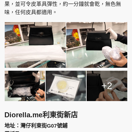
果，並可令皮革具彈性，約一分鐘就會乾，無色無
味，任何皮具都適用。
+2
Diorella.me利東街新店
地址：灣仔利東街G07號鋪