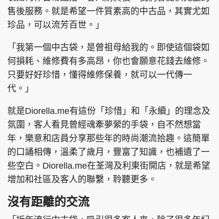
售後服務。就是希望一件質素高的中古品，其實尤如
珍品，可以流芳百世。」
「我第一個中古袋，是曾祖母給我的。即使這個袋如
何損耗、維修費有多高昂，你也會願意花錢去維修。
只要好好珍惜，懂得維修保養，就可以一代傳一
代。」
就是Diorella.me有這份「珍惜」和「永續」的理念及
氛圍，客人看見曾經魂牽夢縈的手袋，自不然想當
年，樂意和店員分享那些年的時尚潮流拾趣。這簡單
的口誦相傳，溫柔了歲月，豐富了知識，也補遺了一
些空白。Diorella.me在荃灣及利東街開店，就是希望
增加和社區及客人的聯繫，聆聽更多。
沒有距離的交流