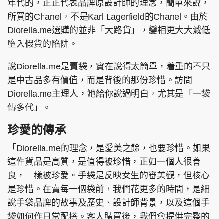
年代的，正正代表品牌原設計師的理念，簡單來說，
所買的Chanel，不是Karl Lagerfield的Chanel。由於
Diorella.me選購的並非「大路貨」，變相更大大減低
墮入假貨的陷阱。
說Diorella.me是賣袋，實在說得太簡單，着重的不只
是中古品多有價值，而是背後的那份珍惜。訪問
Diorella.me主理人，她給你說過明白，尤其是「一袋
傳多代」。
珍愛的傳承
「Diorella.me的理念，是愛美之餘，也要珍惜。如果
這件貨品是高質，是值得被珍惜，正如一個人很善
良，一樣被珍愛。手袋是反映女生的審美觀，但核心
是珍惜。在賣每一個袋前，我們花更多的時間，是細
說手袋品牌的故事及歷史、設計師背景，以及這個手
袋如何作日常配搭。客人購買後，我們會提供完整的