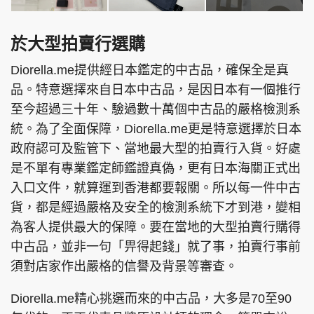
於大型拍賣行選購
Diorella.me提供經日本鑑定的中古品，確保全是真
品。特意選擇來自日本中古品，是因日本有一個推行
至今超過三十年、驗過數十萬個中古品的嚴格檢測系
統。為了全面保障，Diorella.me更是特意選擇於日本
政府認可及監管下、當地最大型的拍賣行入貨。好處
是不單有專業鑑定師鑑證真偽，更有日本海關正式出
入口文件，就算運到香港都要報關。所以每一件中古
貨，都是經過嚴格及安全的檢測系統下才到港，變相
為客人提供最大的保障。要在當地的大型拍賣行購得
中古品，並非一句「畀得起錢」就了事，拍賣行事前
須對店家作出嚴格的信譽及背景等審查。
Diorella.me精心挑選而來的中古品，大多是70至90