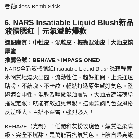
唇釉Gloss Bomb Stick
6. NARS Insatiable Liquid Blush新品
液體腮紅｜元氣減齡爆款
適配膚質：中性皮、混乾皮、輕微混油皮｜大油皮慎
厚塗
推薦色號：BEHAVE、IMPASSIONED
NARS全新液體腮紅Insatiable Liquid Blush憑藉輕薄
水潤質地爆火出圈，流動性佳、超好推開，上臉通透
貼膚，不結塊、不卡紋，輕鬆打造原生感好氣色。整
體適合中性、混乾及輕微混油膚質，大油皮建議薄塗
搭配定妝，就能有效避免暈妝。這兩款熱門色號風格
反差極大、百搭不踩雷，強烈必入！
BEHAVE（克制）：低飽和灰粉玫瑰色，氣質溫柔高
級、完全不膩甜，是萬能百搭氣質色。上臉自帶高級