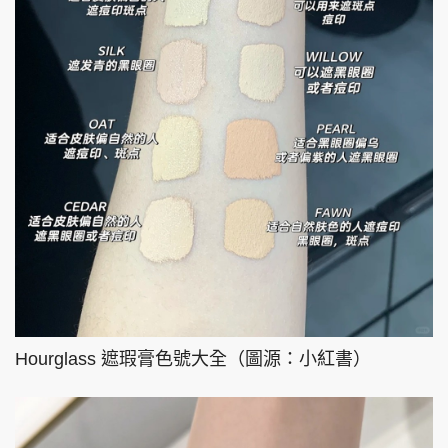
Hourglass 遮瑕膏色號大全（圖源：小紅書）