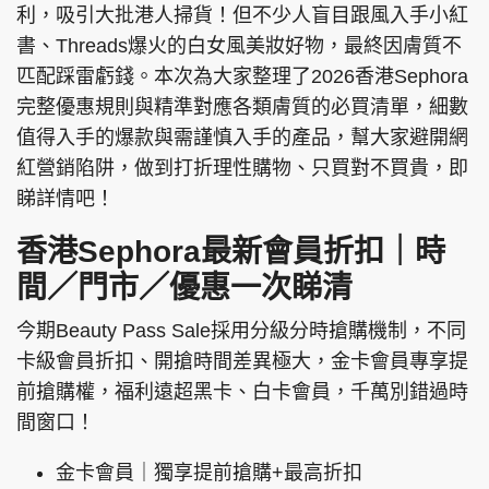
利，吸引大批港人掃貨！但不少人盲目跟風入手小紅
書、Threads爆火的白女風美妝好物，最終因膚質不
匹配踩雷虧錢。本次為大家整理了2026香港Sephora
完整優惠規則與精準對應各類膚質的必買清單，細數
值得入手的爆款與需謹慎入手的產品，幫大家避開網
紅營銷陷阱，做到打折理性購物、只買對不買貴，即
睇詳情吧！
香港Sephora最新會員折扣｜時
間／門市／優惠一次睇清
今期Beauty Pass Sale採用分級分時搶購機制，不同
卡級會員折扣、開搶時間差異極大，金卡會員專享提
前搶購權，福利遠超黑卡、白卡會員，千萬別錯過時
間窗口！
金卡會員｜獨享提前搶購+最高折扣