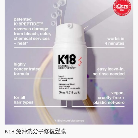
K18 免沖洗分子修復髮膜