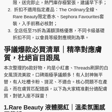
限，送完即止，熱門庫存極緊張，建議早下手；
折扣不適用指定產品：The Ordinary全線、
Rare Beauty限定香水、Sephora Favourites套
裝，入手前務必核對；
全店低至75折為滿額頂格優惠，不同卡級基礎
折扣不同，以會員等級對應規則為準。
爭議爆款必買清單｜精準對應膚
質，杜絕盲目跟風
本次整理的6款好物，均是小紅書、Threads刷屏的白
女風頂流美妝，口碑兩極爭議頗多！有人封神無平
替，有人吐槽卡粉、搓泥、不適合。核心問題不在產
品，而在膚質匹配錯誤，以下為大家精准劃分適配膚
質，對號入座不踩雷！
1.Rare Beauty 液體腮紅｜溫柔氛圍感