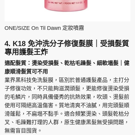
ONE/SIZE On Til Dawn 定妝噴霧
4. K18 免沖洗分子修復髮膜｜受損髮質
專用護髮王炸
適配髮質：燙染受損髮、乾枯毛躁髮、細軟塌髮｜健
康順滑髮質可不用
業界黑科技免洗髮膜，區別於普通護髮產品，主打分
子修復功效，不只能夠滋潤頭髮，更能修復燙染受損
的毛鱗片，同時具備優秀的抗熱效果，吹頭、燙髮前
使用可隔絕高溫傷害。質地清爽不油膩，用完頭髮順
滑蓬鬆，不扁塌不黏手。適合頻繁燙染、頭髮乾枯分
叉、毛躁難打理的人群，原生健康黑髮無受損問題，
無需盲目囤貨。