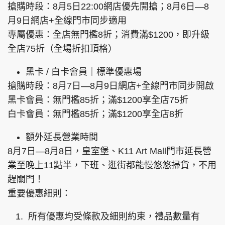
搶購時段：8月5日22:00網店優先開搶；8月6日—8
月9日網店+全線門市同步適用
專屬優惠：全店無門檻8折；消費滿$1200，即升級
全店75折（全場折扣頂格）
黑卡 / 白卡會員｜標準優惠場
搶購時段：8月7日—8月9日網店+全線門市同步開啟
黑卡會員：無門檻85折；滿$1200享全店75折
白卡會員：無門檻85折；滿$1200享全店8折
額外延長營業時間
8月7日—8月8日，皇室堡、K11 Art Mall門市延長營
業至晚上11點半，下班、逛街都能慢悠悠掃貨，不用
趕關門！
重要優惠細則：
所有優惠均受條款及細則約束，禮品數量有