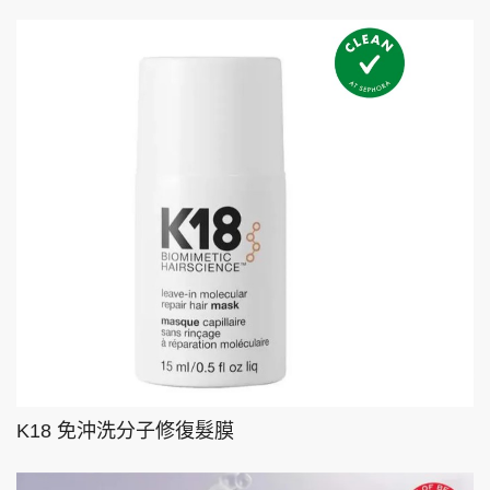
K18 免沖洗分子修復髮膜