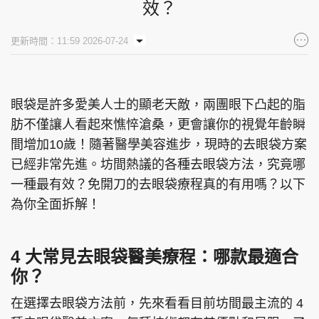
效？
更新時間：11:59 2026-07-24
眼袋是許多愛美人士的顯老天敵，兩團眼下凸起的脂
肪不僅讓人看起來憔悴滄桑，更會讓你的視覺年齡瞬
間增加10歲！隨著醫學美容進步，現時的去眼袋方案
已經非常先進。坊間熱議的各種去眼袋方法，究竟哪
一種最有效？免開刀的去眼袋療程真的有用嗎？以下
為你全面拆解！
4 大常見去眼袋醫美療程：哪款最適合
你？
在選擇去眼袋方法前，先來看看目前坊間最主流的 4