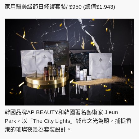
家用醫美級節日修護套裝/ $950 (總值$1,943)
韓國品牌AP BEAUTY和韓國著名藝術家 Jieun
Park，以「The City Lights」城市之光為題，捕捉香
港的璀璨夜景為套裝設計。