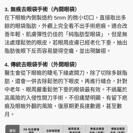
3. 無痕去眼袋手術（內開眼袋）
在下眼瞼內側製造約 5mm 的微小切口，直接取出多
餘的眼袋脂肪，外觀上完全看不出手術疤痕。適合改
善年輕、肌膚彈性仍佳的「純脂肪型眼袋」，但是無
法處理鬆弛的眼皮，若眼周皮膚已經老化下垂，抽出
脂肪後眼下反而容易變得空癟，並出現皺褶。
4. 傳統去眼袋手術（外開眼袋）
醫生會從下眼瞼的睫毛下緣處開刀，除了切除多餘脂
肪，還會一併去除鬆弛的下眼皮，再進行縫合，針對
中老年、眼周嚴重鬆弛下垂的眼袋最有效。不過屬於
高風險的入侵性開刀手術，不但痛楚明顯、有留下疤
痕及眼瞼外翻的風險，復原期更長達數週，甚至數
月。