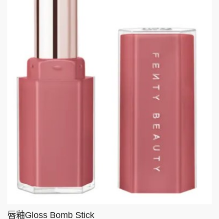
唇釉Gloss Bomb Stick