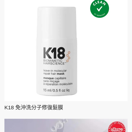
K18 免沖洗分子修復髮膜