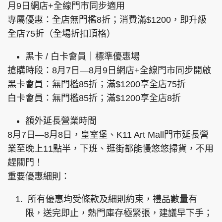
月9日網店+全線門市同步適用
專屬優惠：全店無門檻8折；消費滿$1200，即升級
全店75折（全場折扣頂格）
黑卡 / 白卡會員｜標準優惠場
搶購時段：8月7日—8月9日網店+全線門市同步開啟
黑卡會員：無門檻85折；滿$1200享全店75折
白卡會員：無門檻85折；滿$1200享全店8折
額外延長營業時間
8月7日—8月8日，皇室堡、K11 Art Mall門市延長營
業至晚上11點半，下班、逛街都能慢悠悠掃貨，不用
趕關門！
重要優惠細則：
所有優惠均受條款及細則約束，禮品數量有
限，送完即止，熱門庫存極緊張，建議早下手；