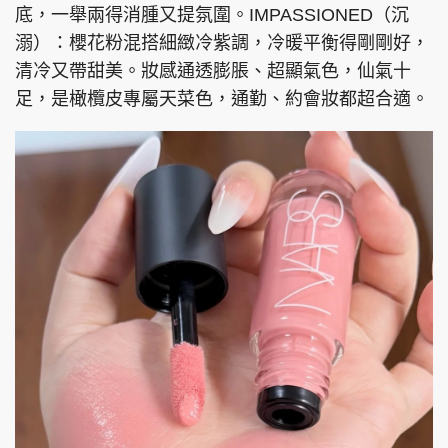
底，一舉兩得消腫又提氛圍。IMPASSIONED（沉
溺）：櫻花粉混搭細緻冷紫調，冷暖平衡得剛剛好，
清冷又帶甜美。妝感通透膨脹、超顯氣色，仙氣十
足，是橄欖皮專屬天菜色，通勤、約會妝都超合適。