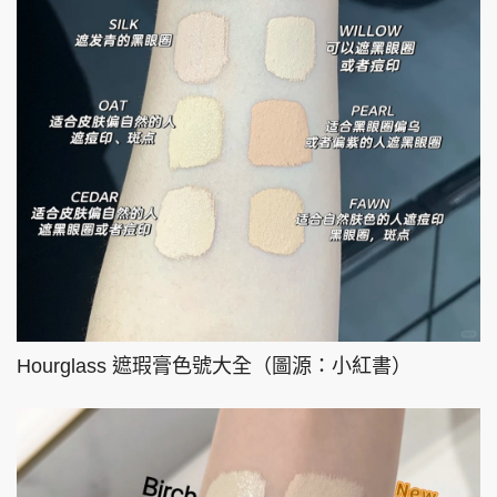
Hourglass 遮瑕膏色號大全（圖源：小紅書）