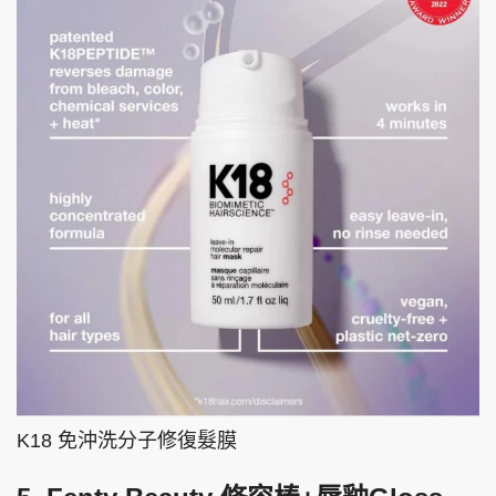
K18 免沖洗分子修復髮膜