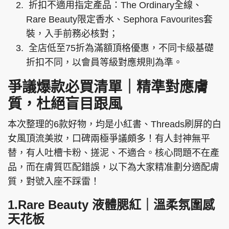
折扣不適用指定產品：The Ordinary全線、
Rare Beauty限定香水、Sephora Favourites套
裝，入手前務必核對；
全店低至75折為滿額頂格優惠，不同卡級基礎
折扣不同，以會員等級對應規則為準。
爭議爆款必買清單｜精準對應膚
質，杜絕盲目跟風
本次整理的6款好物，均是小紅書、Threads刷屏的白
女風頂流美妝，口碑兩極爭議頗多！有人封神無平
替，有人吐槽卡粉、搓泥、不適合。核心問題不在產
品，而在膚質匹配錯誤，以下為大家精准劃分適配膚
質，對號入座不踩雷！
1.Rare Beauty 液體腮紅｜溫柔氛圍感
天花板