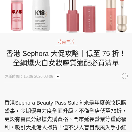
時尚生活
香港 Sephora 大促攻略｜低至 75 折！
全網爆火白女妝膚質適配必買清單
更新時間：15:06 2026-08-06
香港Sephora Beauty Pass Sale向來是年度美妝採購
盛事，今期優惠力度全面升級，不僅全店低至75折，
更設有會員分級搶先購資格、門市延長營業等重磅福
利，吸引大批港人掃貨！但不少人盲目跟風入手小紅