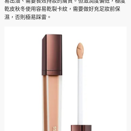
易出油、需要長效持妝的膚質。但滋潤度偏低，極度
乾皮秋冬使用容易乾裂卡紋，需要做好充足妝前保
濕，否則極易踩雷。