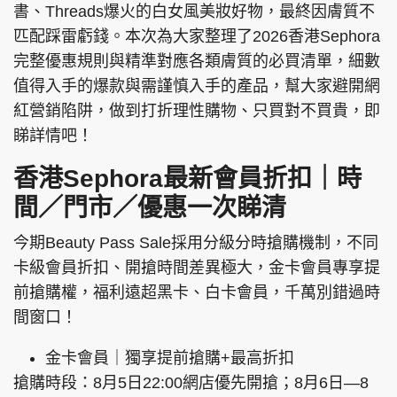
書、Threads爆火的白女風美妝好物，最終因膚質不
匹配踩雷虧錢。本次為大家整理了2026香港Sephora
完整優惠規則與精準對應各類膚質的必買清單，細數
值得入手的爆款與需謹慎入手的產品，幫大家避開網
紅營銷陷阱，做到打折理性購物、只買對不買貴，即
睇詳情吧！
香港Sephora最新會員折扣｜時
間／門市／優惠一次睇清
今期Beauty Pass Sale採用分級分時搶購機制，不同
卡級會員折扣、開搶時間差異極大，金卡會員專享提
前搶購權，福利遠超黑卡、白卡會員，千萬別錯過時
間窗口！
金卡會員｜獨享提前搶購+最高折扣
搶購時段：8月5日22:00網店優先開搶；8月6日—8