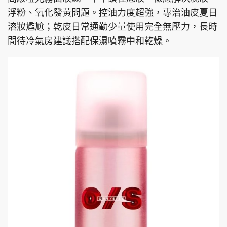
浮粉、氧化發黃問題。控油力度超強，專治油皮夏日
溶妝尷尬；乾皮日常通勤少量使用完全無壓力，長時
間待冷氣房建議搭配保濕噴霧中和乾燥。