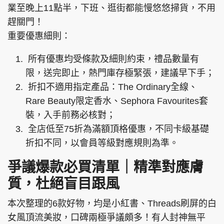
業至晚上11點半，下班、逛街都能慢悠悠掃貨，不用
趕關門！
重要優惠細則：
所有優惠均受條款及細則約束，禮品數量有
限，送完即止，熱門庫存極緊張，建議早下手；
折扣不適用指定產品：The Ordinary全線、
Rare Beauty限定香水、Sephora Favourites套
裝，入手前務必核對；
全店低至75折為滿額頂格優惠，不同卡級基礎
折扣不同，以會員等級對應規則為準。
爭議爆款必買清單｜精準對應膚
質，杜絕盲目跟風
本次整理的6款好物，均是小紅書、Threads刷屏的白
女風頂流美妝，口碑兩極爭議頗多！有人封神無平