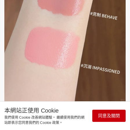
NARS Insatiable Liquid Blush新品液體腮紅（圖源：
本網站正使用 Cookie
同意及關閉
小紅書）
我們使用 Cookie 改善網站體驗。 繼續使用我們的網
站即表示您同意我們的 Cookie 政策。