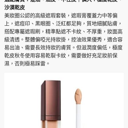
沙漠乾皮
美妝圈公認的高級遮瑕套裝，遮瑕膏覆蓋力中等偏
上，遮痘印、黑眼圈、泛紅都足夠，質地細膩貼膚，
搭配專屬遮瑕刷，精準點遮不卡紋、不厚重，妝面高
級清透。整體偏啞光持妝掛，控油效果優秀，適合容
易出油、需要長效持妝的膚質。但滋潤度偏低，極度
乾皮秋冬使用容易乾裂卡紋，需要做好充足妝前保
濕，否則極易踩雷。