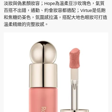
淡妝與偽素顏妝容；Hope為溫柔豆沙玫瑰色，氣質
百搭不出錯，通勤、約會妝容都適配；Virtue是低飽
和焦糖奶茶色，氛圍感拉滿，搭配大地色眼妝可打造
溫柔精緻的完整妝感。