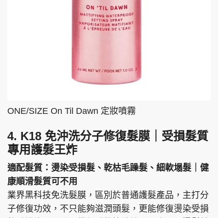
ONE/SIZE On Til Dawn 定妝噴霧
4. K18 免沖洗分子修復髮膜｜受損髮質
專用護髮王炸
適配髮質：燙染受損髮、乾枯毛躁髮、細軟塌髮｜健
康順滑髮質可不用
業界黑科技免洗髮膜，區別於普通護髮產品，主打分
子修復功效，不只能夠滋潤頭髮，更能修復燙染受損