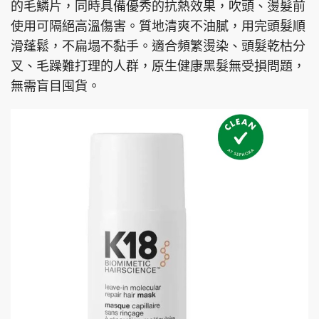
的毛鱗片，同時具備優秀的抗熱效果，吹頭、燙髮前
使用可隔絕高溫傷害。質地清爽不油膩，用完頭髮順
滑蓬鬆，不扁塌不黏手。適合頻繁燙染、頭髮乾枯分
叉、毛躁難打理的人群，原生健康黑髮無受損問題，
無需盲目囤貨。