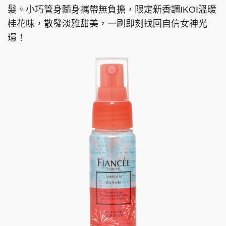
髮。小巧管身隨身攜帶無負擔，限定新香調IKOI溫暖
桂花味，散發淡雅甜美，一刷即刻找回自信女神光
環！