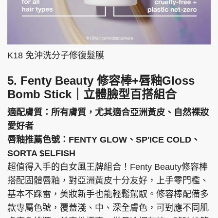
K18 免沖洗分子修復髮膜
5. Fenty Beauty 修容棒+唇釉Gloss
Bomb Stick｜立體臉型百搭組合
適配膚質：所有膚質，尤其適合亞洲黃皮、自然裸妝
愛好者
唇釉推薦色號：FENTY GLOW、SP'ICE COLD、
SORTA $ELFISH
超值得入手的白女風王牌組合！Fenty Beauty修容棒
搭配固體唇釉，對亞洲黃皮十分友好，上手零門檻、
基本不踩雷，美妝新手也能輕鬆駕馭。修容棒配備多
款專屬色號，覆蓋淺、中、深全膚色，可對應不同肌