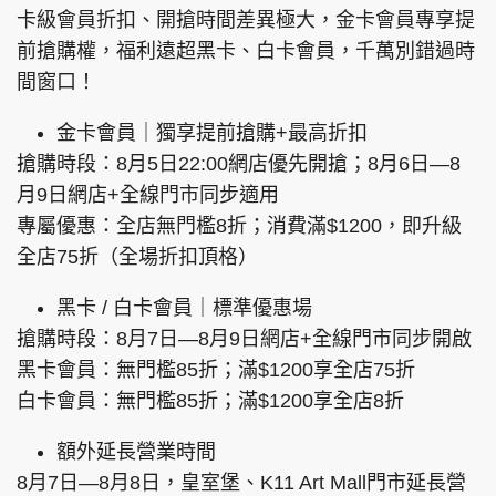
卡級會員折扣、開搶時間差異極大，金卡會員專享提
前搶購權，福利遠超黑卡、白卡會員，千萬別錯過時
間窗口！
金卡會員｜獨享提前搶購+最高折扣
搶購時段：8月5日22:00網店優先開搶；8月6日—8
月9日網店+全線門市同步適用
專屬優惠：全店無門檻8折；消費滿$1200，即升級
全店75折（全場折扣頂格）
黑卡 / 白卡會員｜標準優惠場
搶購時段：8月7日—8月9日網店+全線門市同步開啟
黑卡會員：無門檻85折；滿$1200享全店75折
白卡會員：無門檻85折；滿$1200享全店8折
額外延長營業時間
8月7日—8月8日，皇室堡、K11 Art Mall門市延長營