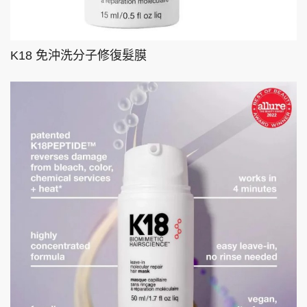
K18 免沖洗分子修復髮膜