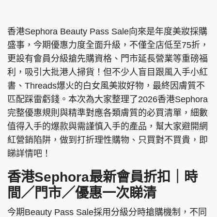
香港Sephora Beauty Pass Sale向來是年度美妝採購
盛事，今期優惠力度全面升級，不僅全店低至75折，
更設有會員分級搶先購資格、門市延長營業等重磅福
利，吸引大批港人掃貨！但不少人盲目跟風入手小紅
書、Threads爆火的白女風美妝好物，最終因膚質不
匹配踩雷虧錢。本次為大家整理了2026香港Sephora
完整優惠規則與精準對應各類膚質的必買清單，細數
值得入手的爆款與需謹慎入手的產品，幫大家避開網
紅營銷陷阱，做到打折理性購物、只買對不買貴，即
睇詳情吧！
香港Sephora最新會員折扣｜時
間／門市／優惠一次睇清
今期Beauty Pass Sale採用分級分時搶購機制，不同