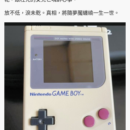
放不低，淚未乾。真相，將隨夢魘纏繞一生一世。