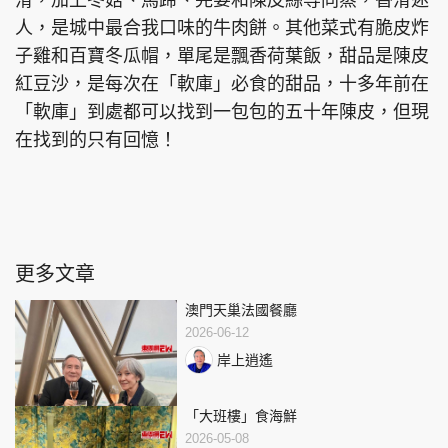
人，是城中最合我口味的牛肉餅。其他菜式有脆皮炸
子雞和百寶冬瓜帽，單尾是飄香荷葉飯，甜品是陳皮
紅豆沙，是每次在「軟庫」必食的甜品，十多年前在
「軟庫」到處都可以找到一包包的五十年陳皮，但現
在找到的只有回憶！
更多文章
澳門天巢法國餐廳
2026-06-12
岸上逍遙
「大班樓」食海鮮
2026-05-08