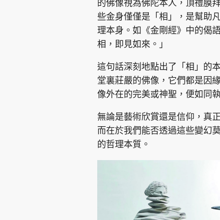
的佛像視為佛陀本人，頂禮膜
些金身僅僅是「相」，是幫助
理本身。如《金剛經》中的偈
相，即見如來。」
這句話深刻地點出了「相」的
堂裏莊嚴的佛像，它們都是因
像外在的完美或神聖，便如同
無論是藝術欣賞還是信仰，真
而在於我們能否透過這些變幻
的哲理本質。