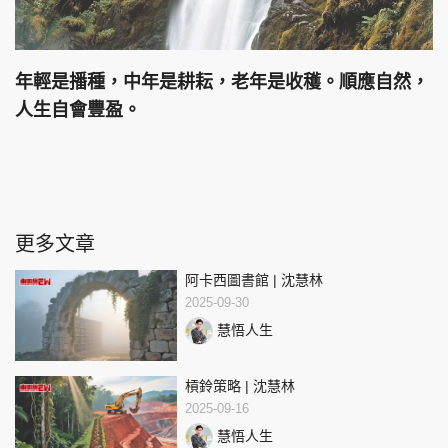
年輕是播種，中年是耕耘，老年是收穫。順應自然，
人生自會豐盈。
更多文章
阿卡西圖書館 | 沈慧林
2025-09-30
慧悟人生
槓鈴策略 | 沈慧林
2025-09-16
慧悟人生