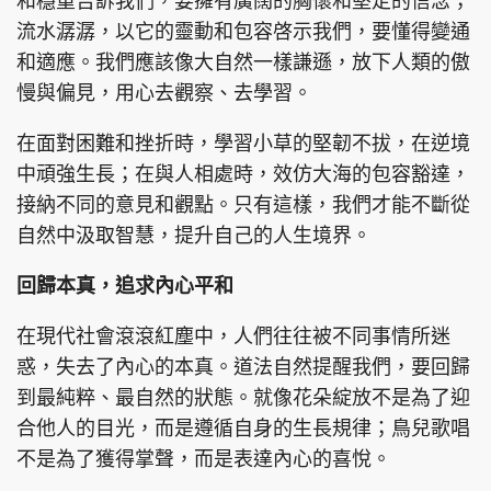
和穩重告訴我們，要擁有廣闊的胸懷和堅定的信念；
流水潺潺，以它的靈動和包容啓示我們，要懂得變通
和適應。我們應該像大自然一樣謙遜，放下人類的傲
慢與偏見，用心去觀察、去學習。
在面對困難和挫折時，學習小草的堅韌不拔，在逆境
中頑強生長；在與人相處時，效仿大海的包容豁達，
接納不同的意見和觀點。只有這樣，我們才能不斷從
自然中汲取智慧，提升自己的人生境界。
回歸本真，追求內心平和
在現代社會滾滾紅塵中，人們往往被不同事情所迷
惑，失去了內心的本真。道法自然提醒我們，要回歸
到最純粹、最自然的狀態。就像花朵綻放不是為了迎
合他人的目光，而是遵循自身的生長規律；鳥兒歌唱
不是為了獲得掌聲，而是表達內心的喜悅。