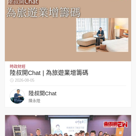
時政財經
陸叔開Chat | 為旅遊業增籌碼
2026-08-05
陸叔開Chat
陳永陸