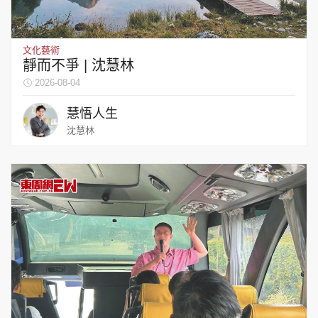
文化藝術
靜而不爭 | 沈慧林
2026-08-04
慧悟人生
沈慧林