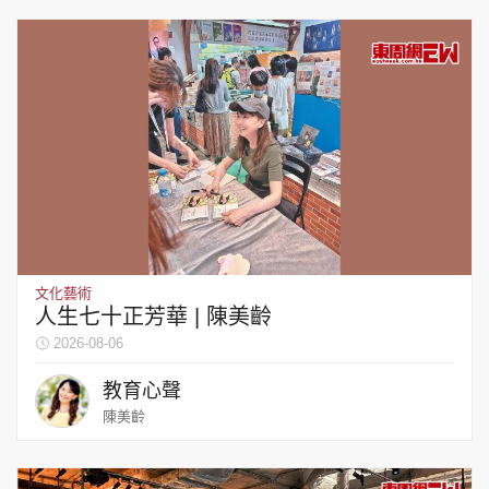
文化藝術
人生七十正芳華 | 陳美齡
2026-08-06
教育心聲
陳美齡