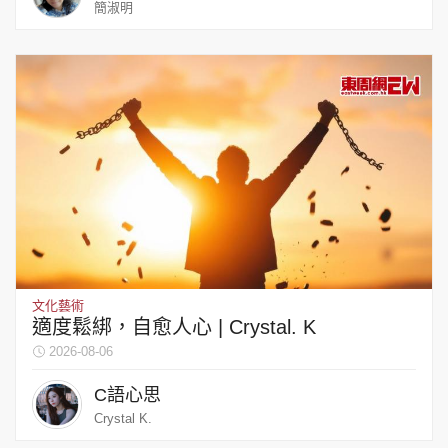
簡淑明
文化藝術
適度鬆綁，自愈人心 | Crystal. K
2026-08-06
C語心思
Crystal K.