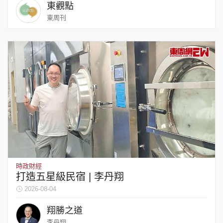
東觀點
東周刊
時政財經
打造五星級民宿 | 李丹翔
2026-08-04
翔勝之道
李丹翔