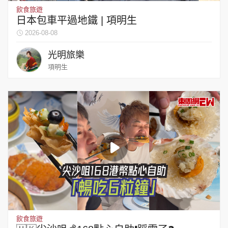
飲食旅遊
日本包車平過地鐵 | 項明生
2026-08-08
光明旅樂
項明生
飲食旅遊