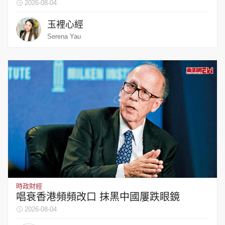
2026-08-04
玉裡心經
Serena Yau
時政財經
唱衰香港頻頻改口 抹黑中國屢跌眼鏡
2026-08-04