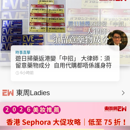
時事直擊
遊日掃藥返港變「中招」 大律師：須
留意藥物成分 自用代購都唔係護身符
6小時前
東周Ladies