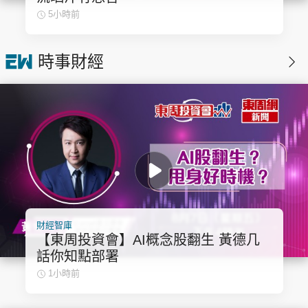
5小時前
時事財經
財經智庫
【東周投資會】AI概念股翻生 黃德几
話你知點部署
1小時前