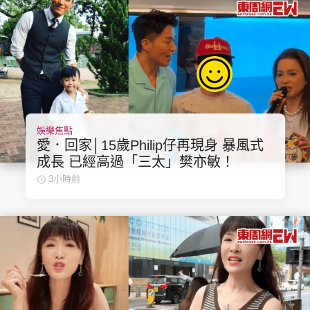
娛樂焦點
愛．回家│15歲Philip仔再現身 暴風式
成長 已經高過「三太」樊亦敏！
3小時前