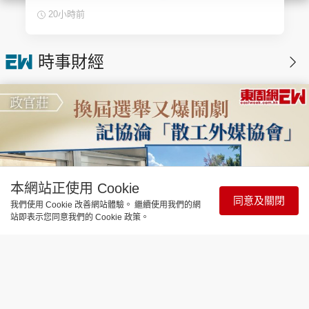
20小時前
時事財經
本網站正使用 Cookie
同意及關閉
我們使用 Cookie 改善網站體驗。 繼續使用我們的網
站即表示您同意我們的 Cookie 政策。
時事直擊
換屆選舉又爆鬧劇 記協淪「散工外媒
協會」| 政官莊
20分鐘前