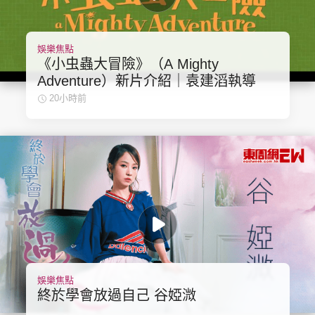
娛樂焦點
《小虫蟲大冒險》（A Mighty
Adventure）新片介紹｜袁建滔執導
20小時前
娛樂焦點
終於學會放過自己 谷婭溦