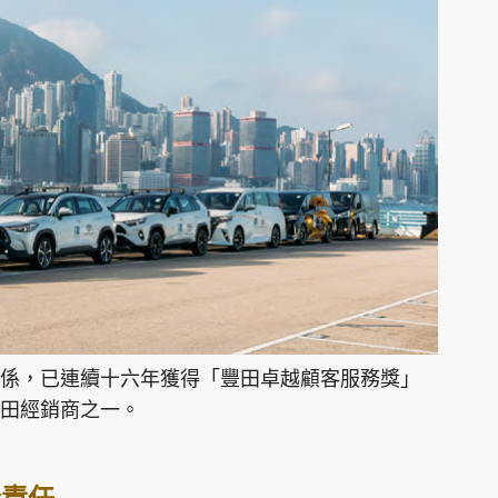
係，已連續十六年獲得「豐田卓越顧客服務獎」
豐田經銷商之一。