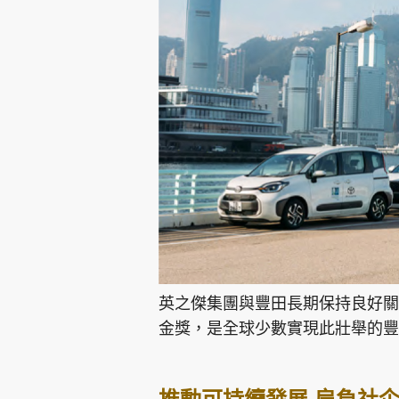
英之傑集團與豐田長期保持良好關
金獎，是全球少數實現此壯舉的