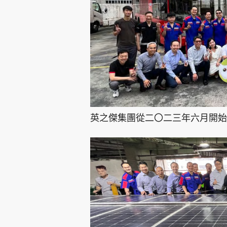
英之傑集團從二〇二三年六月開始