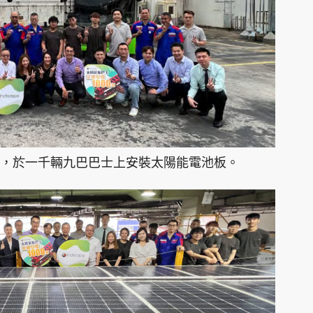
，於一千輛九巴巴士上安裝太陽能電池板。