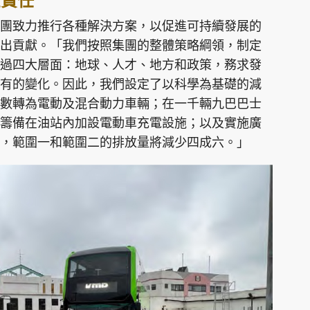
企責任
團致力推行各種解決方案，以促進可持續發展的
出貢獻。「我們按照集團的整體策略綱領，制定
過四大層面：地球、人才、地方和政策，務求發
有的變化。因此，我們設定了以科學為基礎的減
數轉為電動及混合動力車輛；在一千輛九巴巴士
籌備在油站內加設電動車充電設施；以及實施廣
，範圍一和範圍二的排放量將減少四成六。」