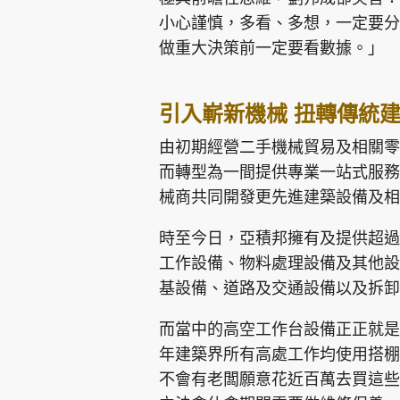
小心謹慎，多看、多想，一定要分
做重大決策前一定要看數據。」
引入嶄新機械 扭轉傳統
由初期經營二手機械貿易及相關零
而轉型為一間提供專業一站式服務
械商共同開發更先進建築設備及相
時至今日，亞積邦擁有及提供超過
工作設備、物料處理設備及其他設
基設備、道路及交通設備以及拆卸
而當中的高空工作台設備正正就是
年建築界所有高處工作均使用搭棚
不會有老闆願意花近百萬去買這些