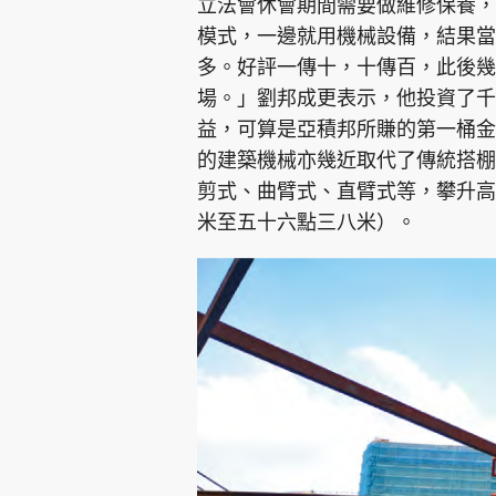
立法會休會期間需要做維修保養，
模式，一邊就用機械設備，結果當
多。好評一傳十，十傳百，此後幾
場。」劉邦成更表示，他投資了千
益，可算是亞積邦所賺的第一桶金
的建築機械亦幾近取代了傳統搭棚
剪式、曲臂式、直臂式等，攀升高
米至五十六點三八米）。