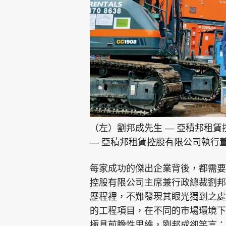
（左）劉邦成先生 — 亞積邦租
— 亞積邦租賃控股有限公司執行
每家成功的傑出企業背後，都需要
控股有限公司主席兼行政總裁劉邦
歷程裡，不難發現其眼光獨到之處
的工程項目，在不同的市場環境下
極具前瞻性思維，劉邦成卻笑言：