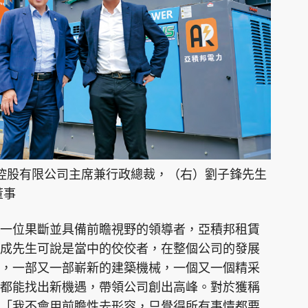
賃控股有限公司主席兼行政總裁，（右）劉子鋒先生
董事
一位果斷並具備前瞻視野的領導者，亞積邦租賃
成先生可說是當中的佼佼者，在整個公司的發展
，一部又一部嶄新的建築機械，一個又一個精采
都能找出新機遇，帶領公司創出高峰。對於獲稱
「我不會用前瞻性去形容，只覺得所有事情都要