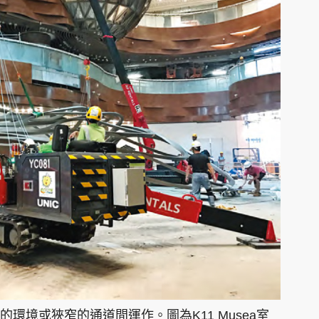
環境或狹窄的通道間運作。圖為K11 Musea室