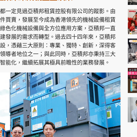
都一定見過亞積邦租賃控股有限公司的蹤影。由
件買賣，發展至今成為香港領先的機械設備租賃
綠色化機械設備與全方位應用方案，亞積邦一直
建發展的需求而轉型。過去四十四年來，亞積邦
設，憑藉三大原則：專業、獨特、創新，深得客
領導者地位之一；與此同時，亞積邦亦秉持三大
智能化，繼續拓展其極具前瞻性的業務發展。