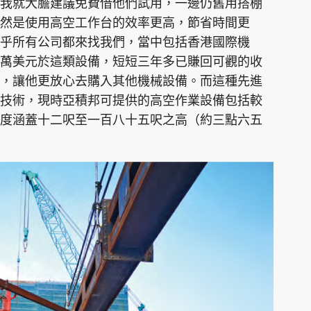
我就大膽建議免費借他們試用，一邊仍舊用搭棚
然是使用高空工作台的效率更高，節省時間更
乎所有公司都來找我們，當中包括香港國際機
萬美元於這類設備，短短三年多已賺回可觀的收
，讓他更放心去購入其他機械設備。而這種先進
技術，現時亞積邦可提供的高空作業設備包括較
度涵蓋十二呎至一百八十五呎之高（約三點六五