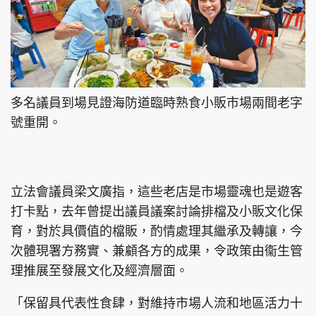
多名議員到場見證海防道臨時熟食小販市場兩間老字
號重開。
立法會議員梁文廣指，這些老店是市場靈魂也是遊客
打卡點，去年曾提出議員議案討論排檔及小販文化保
育，對於具價值的檔販，酌情處理其繼承及轉讓，今
次體現署方務實、兼顧各方的成果，令政策由衞生管
理推展至發展文化及經濟層面。
「保留具代表性食肆，對維持市場人流和地區活力十