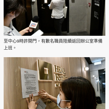
至中心9時許開門，有數名職員陸續返回辦公室準備
上班。