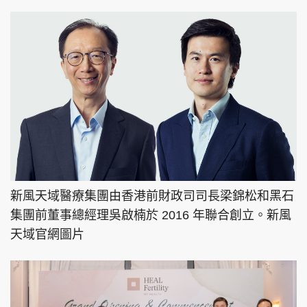
新風天域醫療集團由香港前財政司司長梁錦松和黑石
集團前董事總經理吳啟楠於 2016 年聯合創立。新風
天域官網圖片