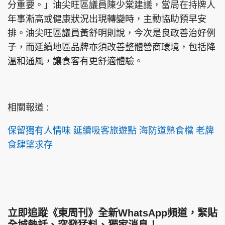
分重要。」油尖旺區議員陳少棠建議，當局在持牌人
年事漸高或健康狀況出現轉變時，主動協助預早安
排。油尖旺區議員黃舒明則說，今次是良政善治好例
子，而延續地區品牌亦須改善整體營商環境，包括降
溫和通風，讓食客有更舒適體驗。
相關報道 :
保留獨有人情味 延續吸客旅遊點 海防道熟食檔 老牌
食肆望求存
立即追蹤《東周刊》全新WhatsApp頻道，緊貼