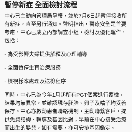
暫停新症 全面檢討流程
中心已主動向管理局呈報，並於7月6日起暫停接收所
有新症，直至另行通知。聲明指出，醫療安全是首要
考慮，中心已成立內部調查小組，檢討及優化運作，
包括：
- 為受影響夫婦提供解釋及心理輔導
- 全面暫停生育治療服務
- 檢視樣本處理及送檢程序
同時，中心已為今年1月起所有PGT個案進行覆檢，
結果均無異常，並確認現存胚胎、卵子及精子均妥善
保存。中心亦啟動患者聯絡機制，主動聯繫客戶，提
供免費諮詢、輔導及基因比對；早前在中心接受治療
而出生的嬰兒，如有需要，亦可安排基因鑑定。