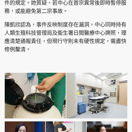
件的規定。她質疑，若中心在首宗異常後即時暫停服
務，或能避免第二宗事故。
陳凱欣認為，事件反映制度存在漏洞，中心同時持有
人類生殖科技管理局及衞生署日間醫療中心牌照，理
應清楚通報責任，但現行守則未有硬性規定，需盡快
修例釐清。