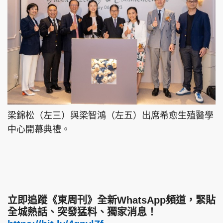
梁錦松（左三）與梁智鴻（左五）出席希愈生殖醫學
中心開幕典禮。
立即追蹤《東周刊》全新WhatsApp頻道，緊貼
全城熱話、突發猛料、獨家消息！