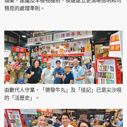
個案，建議及早檢視機制，長遠建立更清晰透明和可
預見的處理準則。
由數代人守業，「德發牛丸」及「佳記」已是尖沙咀
的「活歷史」。