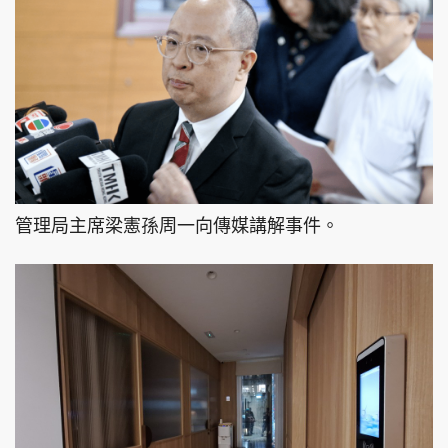
管理局主席梁憲孫周一向傳媒講解事件。