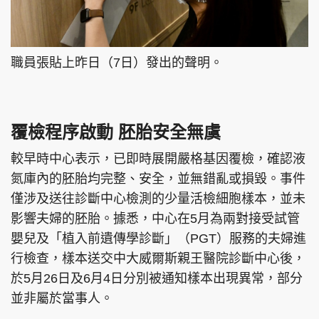
職員張貼上昨日（7日）發出的聲明。
覆檢程序啟動 胚胎安全無虞
較早時中心表示，已即時展開嚴格基因覆檢，確認液
氮庫內的胚胎均完整、安全，並無錯亂或損毀。事件
僅涉及送往診斷中心檢測的少量活檢細胞樣本，並未
影響夫婦的胚胎。據悉，中心在5月為兩對接受試管
嬰兒及「植入前遺傳學診斷」（PGT）服務的夫婦進
行檢查，樣本送交中大威爾斯親王醫院診斷中心後，
於5月26日及6月4日分別被通知樣本出現異常，部分
並非屬於當事人。