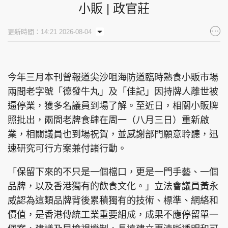
小販 | 政官莊
更新時間：14:21 2026-08-04
今年三月本刊曾報道尖沙咀海防道臨時熟食小販市場
兩間老字號「德發牛丸」及「佳記」因持牌人離世被
逼停業，獲多名議員到場了解。至近日，相關小販牌
照批出，兩間老牌食肆在周一（八月三日）重新啟
業，相關議員也到場祝賀，並感謝部門願意聆聽，迅
速研究可行方案兼付諸行動。
「保留下來的不只是一個檔口，更是一門手藝、一個
品牌，以及香港獨有的飲食文化。」立法會議員黃永
威認為這類品牌背後累積獨有的技術、標準、網絡和
價值，是香港傳統工業重要組成，成果不應停留單一