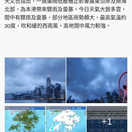
天文台指出，一道廣闊低壓槽正影響廣東沿岸及南海
北部，為本港帶來驟雨及雷暴。今日天氣大致多雲，
間中有驟雨及雷暴，部分地區雨勢頗大，最高氣溫約
30度，吹和緩的西南風，高地間中風力較強。
+1