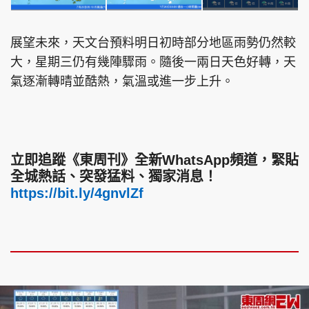
展望未來，天文台預料明日初時部分地區雨勢仍然較
大，星期三仍有幾陣驟雨。隨後一兩日天色好轉，天
氣逐漸轉晴並酷熱，氣溫或進一步上升。
立即追蹤《東周刊》全新WhatsApp頻道，緊貼
全城熱話、突發猛料、獨家消息！
https://bit.ly/4gnvlZf