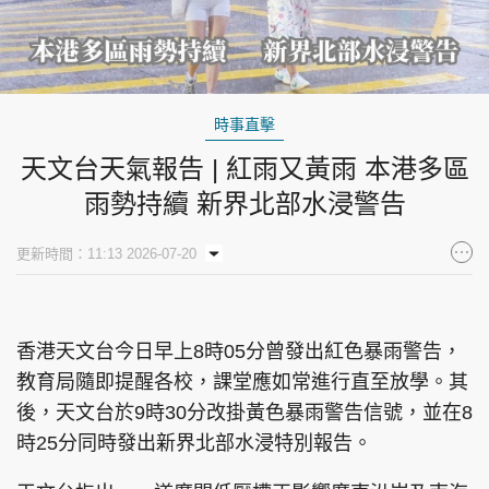
時事直擊
天文台天氣報告 | 紅雨又黃雨 本港多區
雨勢持續 新界北部水浸警告
更新時間：11:13 2026-07-20
香港天文台今日早上8時05分曾發出紅色暴雨警告，
教育局隨即提醒各校，課堂應如常進行直至放學。其
後，天文台於9時30分改掛黃色暴雨警告信號，並在8
時25分同時發出新界北部水浸特別報告。