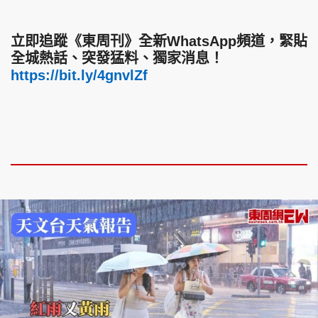
立即追蹤《東周刊》全新WhatsApp頻道，緊貼
全城熱話、突發猛料、獨家消息！
https://bit.ly/4gnvlZf