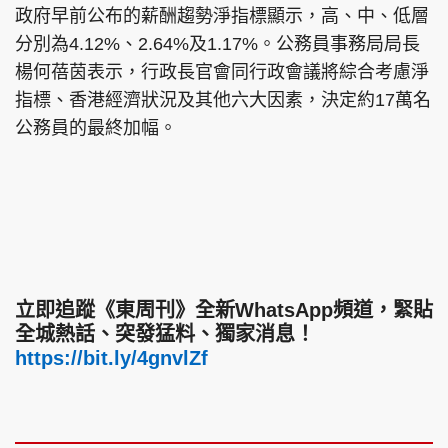
政府早前公布的薪酬趨勢淨指標顯示，高、中、低層
分別為4.12%、2.64%及1.17%。公務員事務局局長
楊何蓓茵表示，行政長官會同行政會議將綜合考慮淨
指標、香港經濟狀況及其他六大因素，決定約17萬名
公務員的最終加幅。
立即追蹤《東周刊》全新WhatsApp頻道，緊貼
全城熱話、突發猛料、獨家消息！
https://bit.ly/4gnvlZf