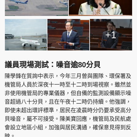
+1
議員現場測試：噪音逾80分貝
陳學鋒在質詢中表示，今年三月曾與團隊、環保署及
機管局人員於深夜十一時至十二時到場視察。雖然並
非使用機管局的專業儀器，但自備的監測設備顯示噪
音超過八十分貝，且在午夜十二時仍持續。他強調，
即使未超出環評標準，居民在凌晨時分仍要承受高分
貝噪音，屬不可接受。陳美寶回應，機管局及民航處
會設立地區小組，加強與居民溝通，確保意見得到反
映。