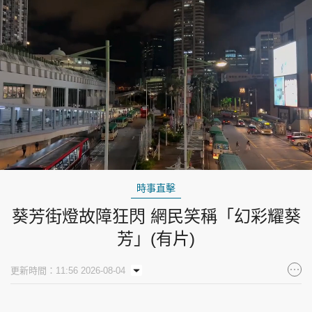
Loaded
:
Unmute
100.00%
時事直擊
葵芳街燈故障狂閃 網民笑稱「幻彩耀葵
芳」(有片)
更新時間：11:56 2026-08-04