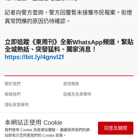
記者向警方查詢，警方回覆暫未接獲市民報案。街燈
異常閃爍的原因仍待確認。
立即追蹤《東周刊》全新WhatsApp頻道，緊貼
全城熱話、突發猛料、獨家消息！
https://bit.ly/4gnvlZf
關於我們
使用條款
聯絡我們
版權及免責聲明
隱私政策聲明
本網站正使用 Cookie
同意及關閉
我們使用 Cookie 改善網站體驗。 繼續使用我們的網
Copyright © 東周網 版權所有 . 不得轉載 ©Eastweek.com.hk. All
站即表示您同意我們的 Cookie 政策。
rights reserved.