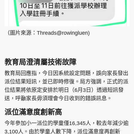
（圖片來源：Threads@rowingluen)
教育局澄清屬技術故障
教育局回應指，今日因系統設定問題，誤向家長發出
派位結果短訊，並已即時修復。局方強調，正式的派
位結果將依原定安排於明日（6月3日）透過短訊發
送，呼籲家長毋須理會今日收到的錯誤訊息。
派位滿意度創新高
今年參加小一派位的學童僅16,345人，較去年減少逾
3,100人。由於學童人數下降，派位滿意度再創新