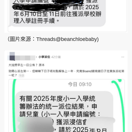
（圖片來源：Threads@beanchloebaby)