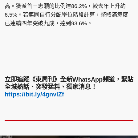
高。獲派首三志願的比例達86.2%，較去年上升約
6.5%。若連同自行分配學位階段計算，整體滿意度
已連續四年突破九成，達到93.6%。
立即追蹤《東周刊》全新WhatsApp頻道，緊貼
全城熱話、突發猛料、獨家消息！
https://bit.ly/4gnvlZf