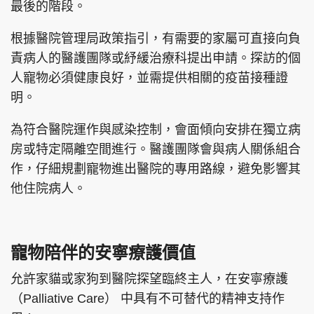
最後的階段。
根據醫院管理局政策指引，有需要的家屬可直接向負
責病人的醫護團隊或紓緩治療科提出申請。探訪的個
人寵物必須健康良好，並需提供相關的疫苗接種證
明。
為符合醫院運作與感染控制，會面傾向安排在獨立病
房或特定隔離空間進行。醫護團隊會與病人關係組合
作，仔細規劃寵物進出醫院的專用路線，避免影響其
他住院病人。
寵物陪伴的安寧療護價值
允許家貓或家狗到醫院探望臨終主人，在安寧療護
（Palliative Care） 中具有不可替代的精神支持作