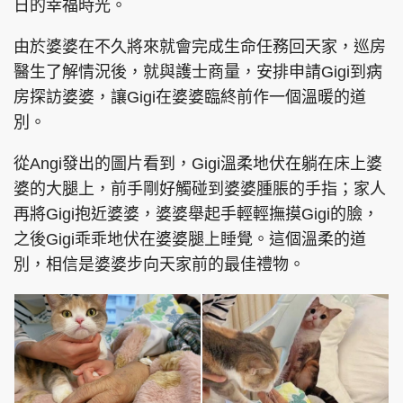
日的幸福時光。
由於婆婆在不久將來就會完成生命任務回天家，巡房
醫生了解情況後，就與護士商量，安排申請Gigi到病
房探訪婆婆，讓Gigi在婆婆臨終前作一個溫暖的道
別。
從Angi發出的圖片看到，Gigi溫柔地伏在躺在床上婆
婆的大腿上，前手剛好觸碰到婆婆腫脹的手指；家人
再將Gigi抱近婆婆，婆婆舉起手輕輕撫摸Gigi的臉，
之後Gigi乖乖地伏在婆婆腿上睡覺。這個溫柔的道
別，相信是婆婆步向天家前的最佳禮物。