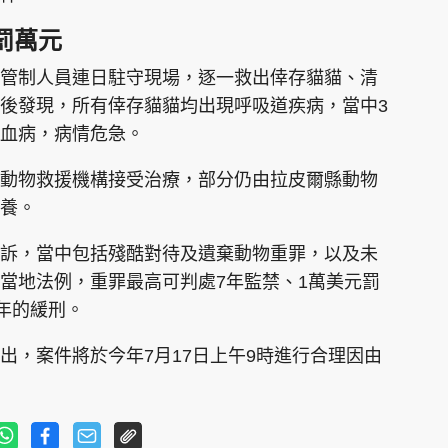
罰萬元
管制人員連日駐守現場，逐一救出倖存貓貓、清
後發現，所有倖存貓貓均出現呼吸道疾病，當中3
血病，病情危急。
動物救援機構接受治療，部分仍由拉皮爾縣動物
養。
訴，當中包括殘酷對待及遺棄動物重罪，以及未
當地法例，重罪最高可判處7年監禁、1萬美元罰
於5年的緩刑。
出，案件將於今年7月17日上午9時進行合理因由