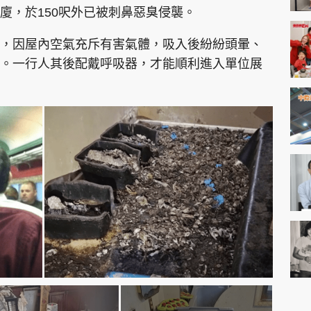
廈，於150呎外已被刺鼻惡臭侵襲。
，因屋內空氣充斥有害氣體，吸入後紛紛頭暈、
。一行人其後配戴呼吸器，才能順利進入單位展