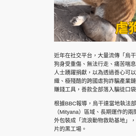
近年在社交平台，大量流傳「烏干
狗身受重傷、無法行走、痛苦喘息
人士踴躍捐獻，以為透過善心可以
織、極殘酷的跨國虐狗詐騙產業鏈
賺錢工具，善款全部落入騙徒口袋
根據BBC報導，烏干達當地執法
（Mityana）區域、長期運作
外包裝成「流浪動物救助基地」，
片的黑工場。