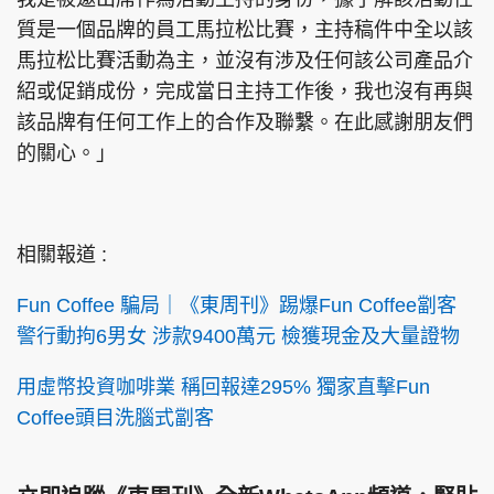
質是一個品牌的員工馬拉松比賽，主持稿件中全以該
馬拉松比賽活動為主，並沒有涉及任何該公司產品介
紹或促銷成份，完成當日主持工作後，我也沒有再與
該品牌有任何工作上的合作及聯繫。在此感謝朋友們
的關心。」
相關報道 :
Fun Coffee 騙局｜《東周刊》踢爆Fun Coffee劏客
警行動拘6男女 涉款9400萬元 檢獲現金及大量證物
用虛幣投資咖啡業 稱回報達295% 獨家直擊Fun
Coffee頭目洗腦式劏客