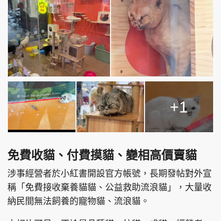
+1
免費收貓、付費摸貓、變相高價賣貓
涉事經營者於小紅書開設官方帳號，長期發帖對外宣
稱「免費接收棄養貓貓、公益救助流浪貓」，大量收
納民間無法飼養的寵物貓、流浪貓。