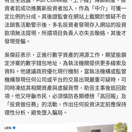
有苦主透露，Fun Coffee設「上下線」傳銷制度。投
資者若成功推薦新投資者加入，作為「中介」可獲一
定比例的分成。其後證監會在網站上載關於懷疑不合
法銷售活動警示後，多名投資者發現存入網站的投資
款項無法提現，所謂項目負責人亦失去聯絡，其後才
發現受騙。
吳傑莊表示，正進行數字資產的溯源工作，期望能鎖
定涉案的數字錢包地址，為執法機關提供更多線索及
資料。他建議政府優化現行機制，當執法機構或監管
機構發現任何公司或平台的交易出現嚴重可疑時，可
同時凍結其相關資產與虛擬貨幣，助苦主事後追回款
項。他又呼籲市民，必須慎防各類標榜「高回報」及
「投資做任務」的活動，作出任何投資決定前應保持
理性分析，避免墮入騙局。