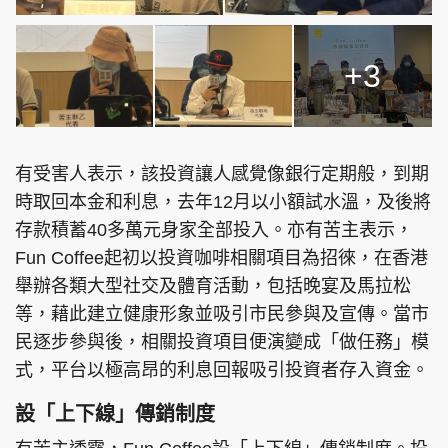
+3
有受害人表示，該投資讓人感覺像銀行定期般，到期
時取回本金和利息，去年12月以小額試水溫，及後將
存款積蓄40多萬元身家全部投入。亦有苦主表示，
Fun Coffee起初以投資咖啡相關項目為招徠，在香港
舉辦各類大型社交及體育活動，包括晚宴及馬拉松
等，藉此建立健康形象並吸引市民參與及宣傳。當市
民逐步參與後，相關投資項目便演變成「做任務」模
式，平台以極高昂的利息回報吸引投資者存入資金。
設「上下線」傳銷制度