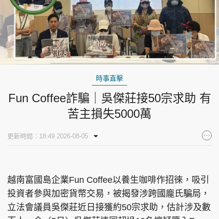
時事直擊
Fun Coffee詐騙｜吳傑莊接50宗求助 有
苦主損失5000萬
更新時間：18:49 2026-08-05
越南富國島企業Fun Coffee以養生咖啡作招徠，吸引
投資者參與加密貨幣交易，被揭發涉跨國龐氏騙局，
立法會議員吳傑莊近日接獲約50宗求助，估計涉及數