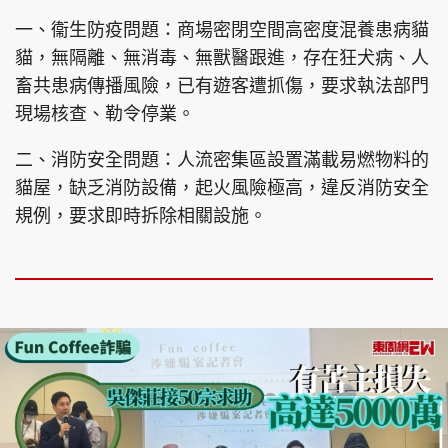
一、衞生防疫問題：商場密閉空間高密度混養患病貓
貓，無隔離、無消毒、無獸醫跟進，存在狂犬病、人
畜共患病傳播風險，已有遊客遭抓傷，要求執法部門
現場核查、勒令停業。
二、消防安全問題：人流密集區設置滿載易燃物料的
貓屋，缺乏消防設備，起火風險極高，違反消防安全
規例，要求即時拆除相關設施。