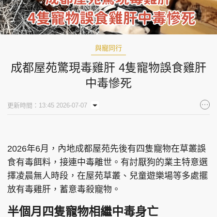
與寵同行
成都屋苑驚現毒雞肝 4隻寵物誤食雞肝
中毒慘死
更新時間：13:45 2026-07-07
2026年6月，內地成都屋苑先後有四隻寵物在草叢誤
食有毒餌料，接連中毒離世。有討厭狗的業主特意選
擇凌晨無人時段，在屋苑草叢、兒童遊樂場等多處擺
放有毒雞肝，蓄意毒殺寵物。
半個月四隻寵物相繼中毒身亡