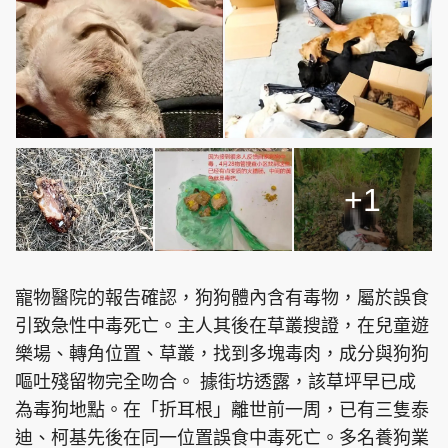
+1
寵物醫院的報告確認，狗狗體內含有毒物，屬於誤食
引致急性中毒死亡。主人其後在草叢搜證，在兒童遊
樂場、轉角位置、草叢，找到多塊毒肉，成分與狗狗
嘔吐殘留物完全吻合。 據街坊透露，該草坪早已成
為毒狗地點。在「折耳根」離世前一周，已有三隻泰
迪、柯基先後在同一位置誤食中毒死亡。多名養狗業