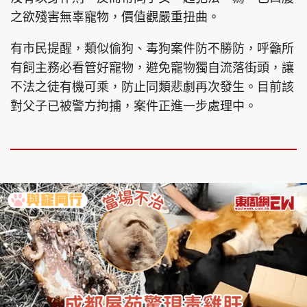
之欲殘害無辜寵物，價值觀嚴重扭曲。
有市民提醒，類似偷狗、毒狗案件防不勝防，呼籲所
有飼主務必看管好寵物，避免寵物獨自流落街頭，讓
不法之徒有機可乘，防止同類悲劇再次發生。目前該
對父子已被警方拘捕，案件正進一步處理中。