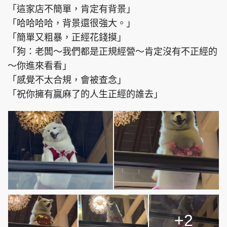
「這家店不簡單，肯定有背景」
「哈哈哈哈，背景還很強大。」
「簡單又粗暴，正經花錢摸」
「狗：老闆～我們都是正規經營～肯定沒有不正經的
～你進來看看」
「感覺不太合規，會被查念」
「祝你擁有贏麻了的人生正經的誰去」
+2