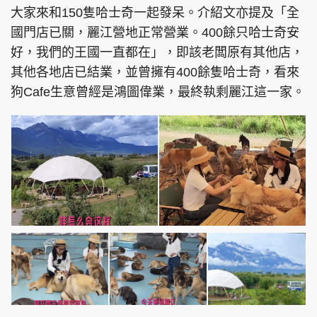
大家來和150隻哈士奇一起發呆。介紹文亦提及「全
國門店已關，麗江營地正常營業。400餘只哈士奇安
好，我們的王國一直都在」，即該老闆原有其他店，
其他各地店已結業，並曾擁有400餘隻哈士奇，看來
狗Cafe生意曾經是鴻圖偉業，最終執剩麗江這一家。