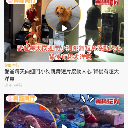
與寵同行
愛爸每天向迎門小狗跳舞短片感動人心 背後有超大
洋蔥
4小時前