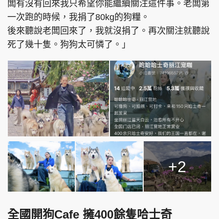
闆有沒有回來我只希望你能繼續關注這件事。老闆第
一次跑的時候，我捐了80kg的狗糧。
後來聽說老闆回來了，我就沒捐了。再次關注就聽說
死了幾十隻。狗狗太可憐了。」
+2
全國開狗Cafe 擁400餘隻哈士奇